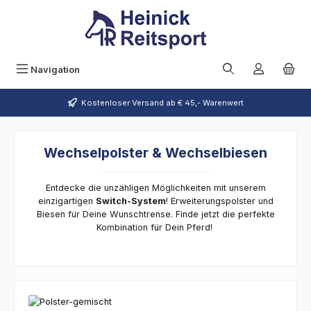
Zum Hauptinhalt springen
Navigation
Kostenloser Versand ab € 45,- Warenwert
Wechselpolster & Wechselbiesen
Entdecke die unzähligen Möglichkeiten mit unserem
einzigartigen
Switch-System
! Erweiterungspolster und
Biesen für Deine Wunschtrense. Finde jetzt die perfekte
Kombination für Dein Pferd!