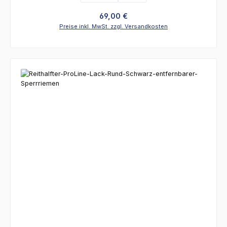
Regulärer Preis:
69,00 €
Preise inkl. MwSt. zzgl. Versandkosten