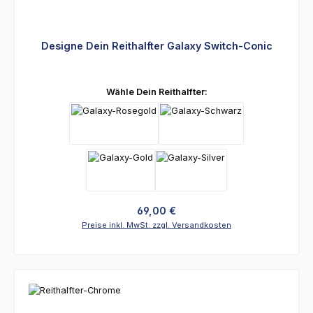
Designe Dein Reithalfter Galaxy Switch-Conic
auswählen
Wähle Dein Reithalfter:
Regulärer Preis:
69,00 €
Preise inkl. MwSt. zzgl. Versandkosten