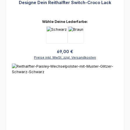
Designe Dein Reithalfter Switch-Croco Lack
auswählen
Wähle Deine Lederfarbe:
Regulärer Preis:
69,00 €
Preise inkl. MwSt. zzgl. Versandkosten