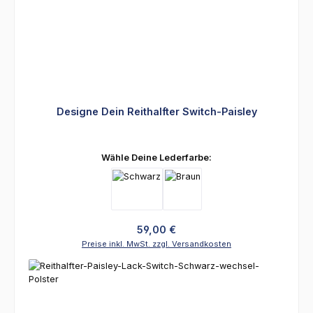
Designe Dein Reithalfter Switch-Paisley
auswählen
Wähle Deine Lederfarbe:
Regulärer Preis:
59,00 €
Preise inkl. MwSt. zzgl. Versandkosten