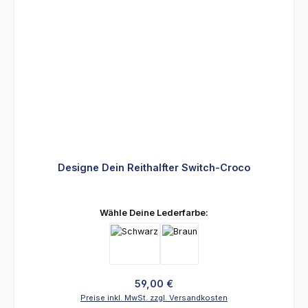
Designe Dein Reithalfter Switch-Croco
auswählen
Wähle Deine Lederfarbe:
Regulärer Preis:
59,00 €
Preise inkl. MwSt. zzgl. Versandkosten