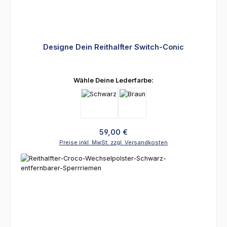
Designe Dein Reithalfter Switch-Conic
auswählen
Wähle Deine Lederfarbe:
Regulärer Preis:
59,00 €
Preise inkl. MwSt. zzgl. Versandkosten