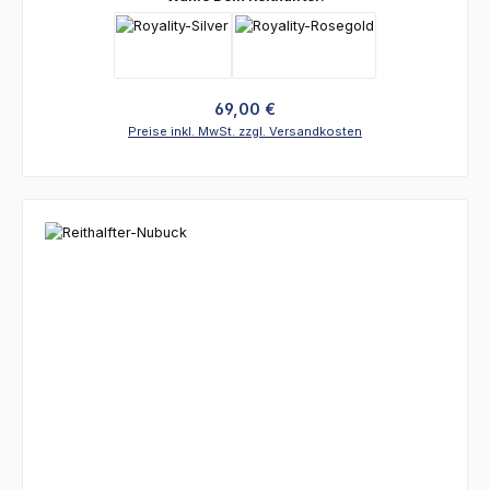
Regulärer Preis:
69,00 €
Preise inkl. MwSt. zzgl. Versandkosten