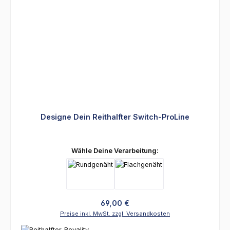
Designe Dein Reithalfter Switch-ProLine
auswählen
Wähle Deine Verarbeitung:
Regulärer Preis:
69,00 €
Preise inkl. MwSt. zzgl. Versandkosten