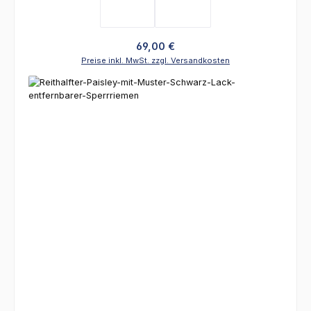
Regulärer Preis:
69,00 €
Preise inkl. MwSt. zzgl. Versandkosten