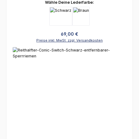
auswählen
Wähle Deine Lederfarbe:
Regulärer Preis:
69,00 €
Preise inkl. MwSt. zzgl. Versandkosten