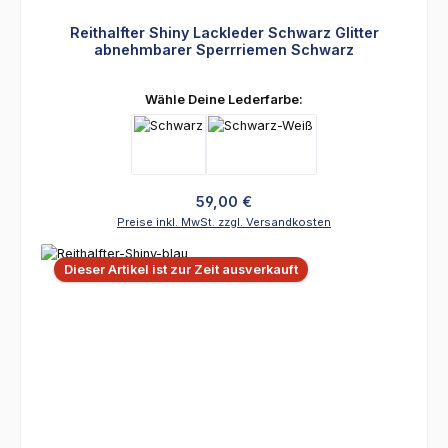
Reithalfter Shiny Lackleder Schwarz Glitter
abnehmbarer Sperrriemen Schwarz
auswählen
Wähle Deine Lederfarbe:
Regulärer Preis:
59,00 €
Preise inkl. MwSt. zzgl. Versandkosten
Dieser Artikel ist zur Zeit ausverkauft