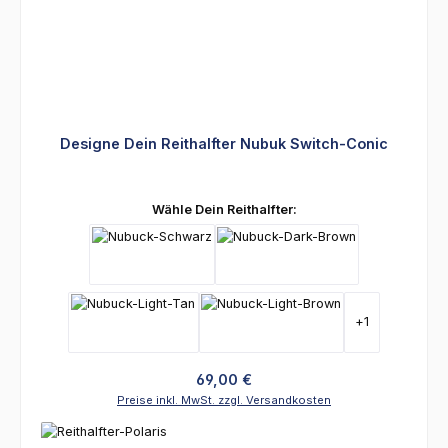
Designe Dein Reithalfter Nubuk Switch-Conic
auswählen
Wähle Dein Reithalfter:
+
1
Regulärer Preis:
69,00 €
Preise inkl. MwSt. zzgl. Versandkosten