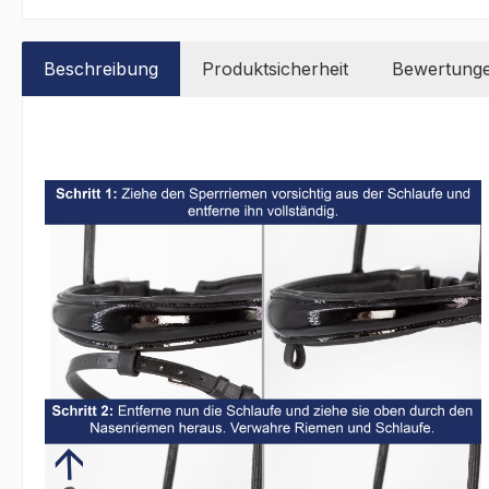
Beschreibung
Produktsicherheit
Bewertung