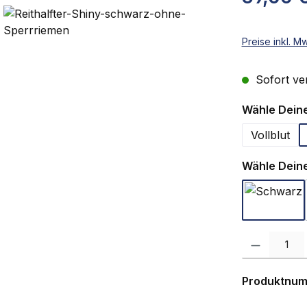
Preise inkl. M
Sofort ver
Wähle Deine
Vollblut
Wähle Deine
Schwa
Produkt Anzah
Produktnu