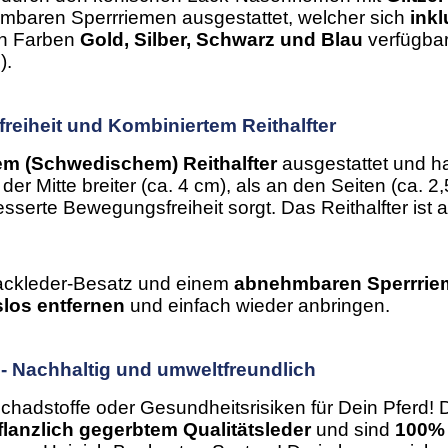
ehmbaren Sperrriemen ausgestattet, welcher sich
ink
en Farben
Gold, Silber, Schwarz und Blau
verfügbar
).
eiheit und Kombiniertem Reithalfter
m (Schwedischem) Reithalfter
ausgestattet und h
der Mitte breiter (ca. 4 cm), als an den Seiten (ca. 2
sserte Bewegungsfreiheit sorgt. Das Reithalfter is
 Lackleder-Besatz und einem
abnehmbaren Sperrrie
los entfernen
und einfach wieder anbringen.
d - Nachhaltig und umweltfreundlich
chadstoffe oder Gesundheitsrisiken für Dein Pferd! 
flanzlich gegerbtem Qualitätsleder
und sind
100% 