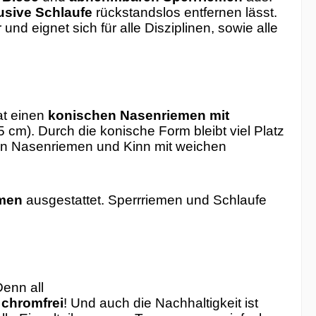
lusive Schlaufe
rückstandslos entfernen lässt.
 und eignet sich für alle Disziplinen, sowie alle
at einen
konischen Nasenriemen mit
,5 cm). Durch die konische Form bleibt viel Platz
t an Nasenriemen und Kinn mit weichen
men
ausgestattet. Sperrriemen und Schlaufe
Denn all
chromfrei
! Und auch die Nachhaltigkeit ist