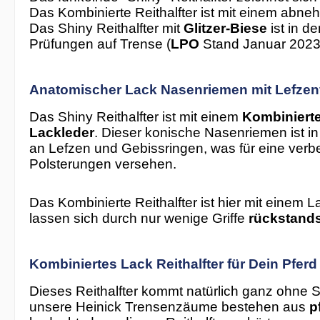
Das Kombinierte Reithalfter ist mit einem abn
Das Shiny Reithalfter mit
Glitzer-Biese
ist in d
Prüfungen auf Trense (
LPO
Stand Januar 2023
Anatomischer Lack Nasenriemen mit Lefzenfr
Das Shiny Reithalfter ist mit einem
Kombinierte
Lackleder
. Dieser konische Nasenriemen ist in 
an Lefzen und Gebissringen, was für eine verbe
Polsterungen versehen.
Das Kombinierte Reithalfter ist hier mit einem
lassen sich durch nur wenige Griffe
rückstands
Kombiniertes Lack Reithalfter für Dein Pfer
Dieses Reithalfter kommt natürlich ganz ohne S
unsere Heinick Trensenzäume bestehen aus
p