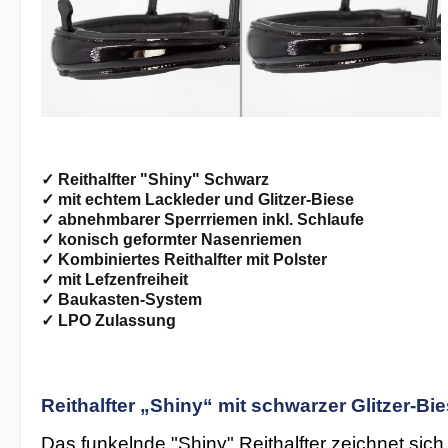
✓ Reithalfter "Shiny" Schwarz
✓
mit echtem Lackleder und Glitzer-Biese
✓ abnehmbarer Sperrriemen inkl. Schlaufe
✓ konisch geformter Nasenriemen
✓ Kombiniertes Reithalfter mit Polster
✓ mit Lefzenfreiheit
✓ Baukasten-System
✓ LPO Zulassung
Reithalfter „Shiny“ mit schwarzer Glitzer-
Das funkelnde "Shiny" Reithalfter zeichnet sic