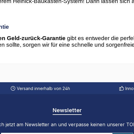
erem Heinick-Baukasten-System! Darin lassen sich al
ntie
en Geld-zurück-Garantie
gibt es entweder die perf
n sollte, sorgen wir für eine schnelle und sorgenfre
Versand innerhalb von 24h
Inno
Newsletter
ch jetzt am Newsletter an und verpasse keinen unserer T