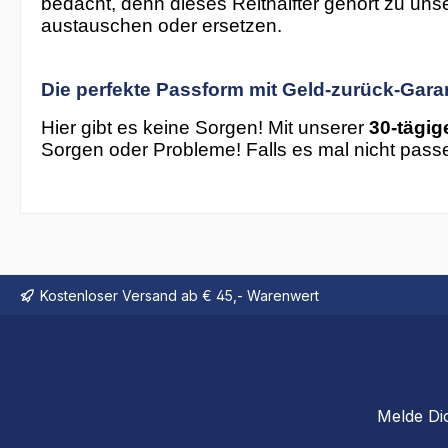
bedacht, denn dieses Reithalfter gehört zu uns
austauschen oder ersetzen.
Die perfekte Passform mit Geld-zurück-Gara
Hier gibt es keine Sorgen! Mit unserer
30-tägig
Sorgen oder Probleme! Falls es mal nicht passe
Kostenloser Versand ab € 45,- Warenwert
Melde Di