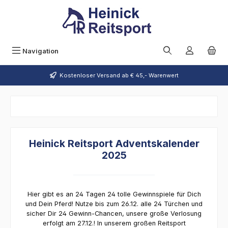
Zum Hauptinhalt springen
Navigation
Kostenloser Versand ab € 45,- Warenwert
Heinick Reitsport Adventskalender
2025
Hier gibt es an 24 Tagen 24 tolle Gewinnspiele für Dich
und Dein Pferd! Nutze bis zum 26.12. alle 24 Türchen und
sicher Dir 24 Gewinn-Chancen, unsere
große Verlosung
erfolgt am 27.12.! In unserem großen Reitsport