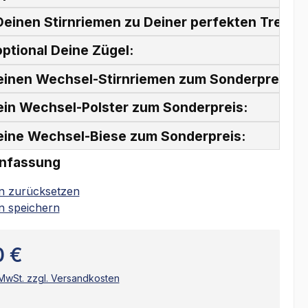
einen Stirnriemen zu Deiner perfekten Trense
ptional Deine Zügel:
einen Wechsel-Stirnriemen zum Sonderpreis:
ein Wechsel-Polster zum Sonderpreis:
eine Wechsel-Biese zum Sonderpreis:
nfassung
on zurücksetzen
n speichern
0 €
. MwSt. zzgl. Versandkosten