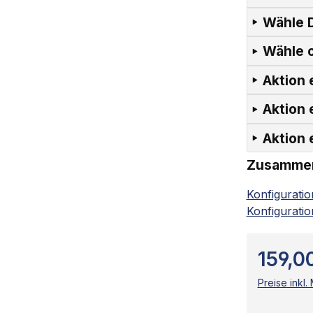
Wähle D
Wähle o
Aktion 
Aktion 
Aktion 
Zusamme
Konfigurati
Konfiguratio
159,0
Preise inkl