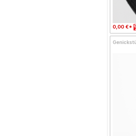
0,00 €*
Genickstü