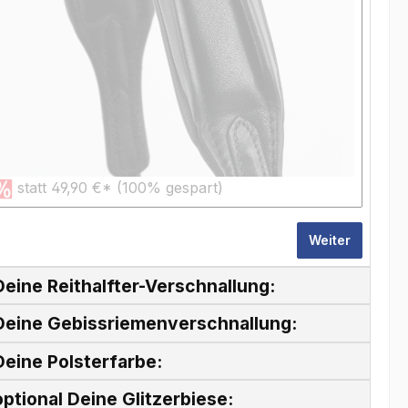
statt 49,90 €* (100% gespart)
Weiter
eine Reithalfter-Verschnallung:
Deine Gebissriemenverschnallung:
eine Polsterfarbe:
ptional Deine Glitzerbiese: