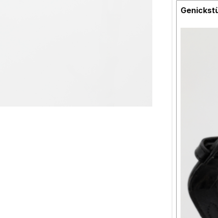
Genickst