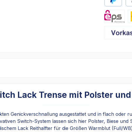
PayPal
Sp
eps
D
Vorkasse
itch Lack Trense mit Polster un
ckten Genickverschnallung ausgestattet und in flach oder ru
novativen Switch-System lassen sich hier Polster, Biese un
ischem Lack Reithalfter für die Größen Warmblut (Full/WB) 