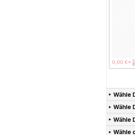
0,00 €*
Wähle D
Wähle 
Wähle D
Wähle o