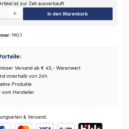
rtikel ist zur Zeit ausverkauft
ahl: Gib den gewünschten Wert ein oder benutze die Schaltflächen
In den Warenkorb
mmer:
190.1
orteile:
nloser Versand ab € 45,- Warenwert
nd innerhalb von 24h
ative Produkte
t vom Hersteller
ungsarten & Versand: