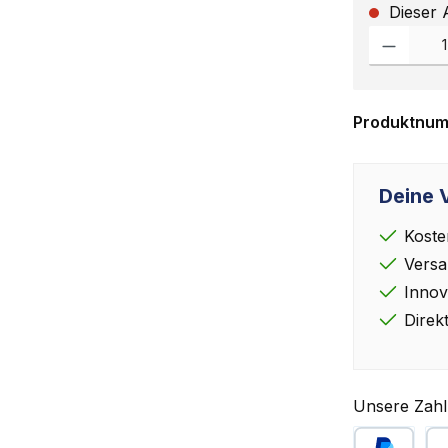
Dieser A
Produkt Anz
Produktnu
Deine V
Koste
Versa
Innov
Direk
Unsere Zahl