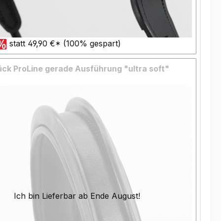
statt 49,90 €* (100% gespart)
ck ProLine gerade Ausführung "ultra soft"
Ich bin Lieferbar ab Ende August!