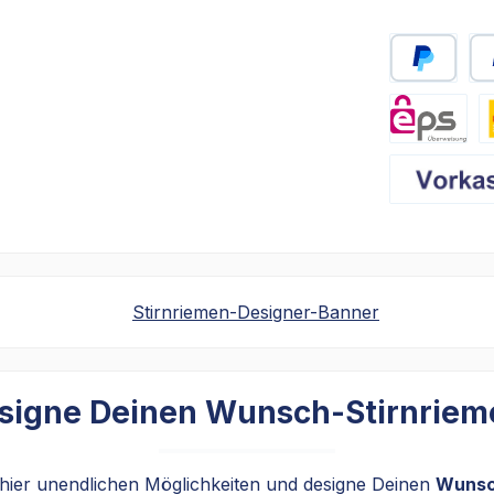
PayPal
eps
Vo
signe Deinen Wunsch-Stirnriem
chier unendlichen Möglichkeiten und designe Deinen
Wunsc