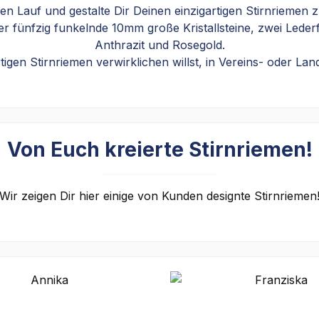
eien Lauf und gestalte Dir Deinen einzigartigen Stirnriemen 
 fünfzig funkelnde 10mm große Kristallsteine, zwei Lederfa
Anthrazit und Rosegold.
en Stirnriemen verwirklichen willst, in Vereins- oder Lan
Von Euch kreierte Stirnriemen!
Wir zeigen Dir hier einige von Kunden designte Stirnriemen