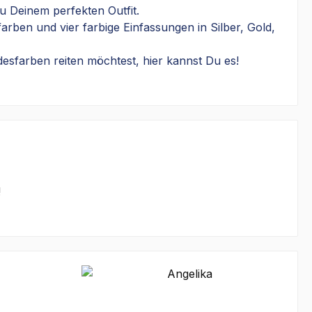
zu Deinem perfekten Outfit.
rben und vier farbige Einfassungen in Silber, Gold,
desfarben reiten möchtest, hier kannst Du es!
!