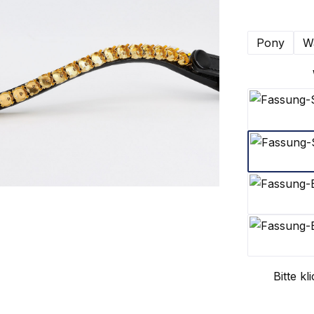
Pony
Wa
Bitte k