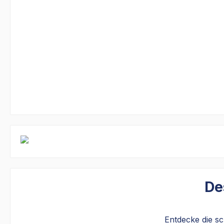
De
Entdecke die s