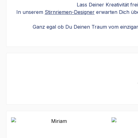
Lass Deiner Kreativität fr
In unserem
Stirnriemen-Designer
erwarten Dich über
Ganz egal ob Du Deinen Traum vom einzigartig