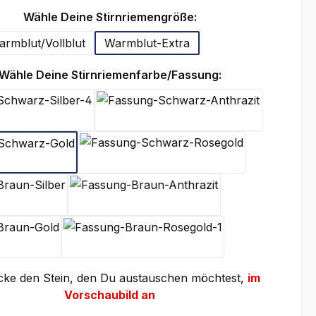
auswählen
Wähle Deine Stirnriemengröße:
rmblut/Vollblut
Warmblut-Extra
auswählen
Wähle Deine Stirnriemenfarbe/Fassung:
Schwarz-Silber
Schwarz-Anthrazit
Schwarz-Gold
Schwarz-Rosegold
Braun-Silber
Braun-Anthrazit
Braun-Gold
Braun-Rosegold
licke den Stein, den Du austauschen möchtest,
im
Vorschaubild an