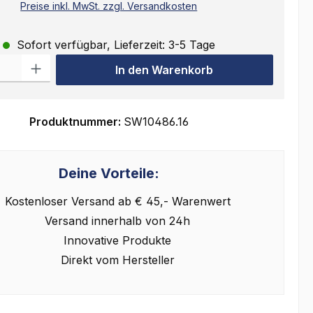
Preise inkl. MwSt. zzgl. Versandkosten
Sofort verfügbar, Lieferzeit: 3-5 Tage
ahl: Gib den gewünschten Wert ein oder benutze die Schaltflächen
In den Warenkorb
Produktnummer:
SW10486.16
Deine Vorteile:
Kostenloser Versand ab € 45,- Warenwert
Versand innerhalb von 24h
Innovative Produkte
Direkt vom Hersteller