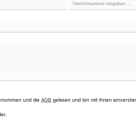
genommen und die
AGB
gelesen und bin mit ihnen einversta
er.