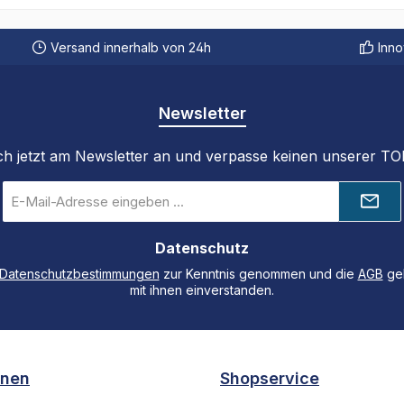
Versand innerhalb von 24h
Inno
Newsletter
ch jetzt am Newsletter an und verpasse keinen unserer T
E-
Mail-
Adresse
Datenschutz
*
Datenschutzbestimmungen
zur Kenntnis genommen und die
AGB
gel
mit ihnen einverstanden.
onen
Shopservice