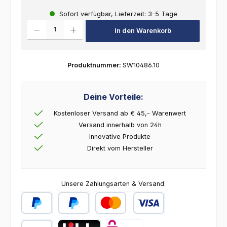
Sofort verfügbar, Lieferzeit: 3-5 Tage
Produkt Anzahl: Gib den gewünschten Wert ein oder benutze die Schalt
In den Warenkorb
Produktnummer:
SW10486.10
Deine Vorteile:
Kostenloser Versand ab € 45,- Warenwert
Versand innerhalb von 24h
Innovative Produkte
Direkt vom Hersteller
Unsere Zahlungsarten & Versand:
PayPal
Später Bezahlen
Kredit- oder Debitkarte