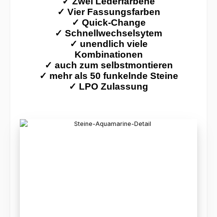
✓
Zwei Lederfarbene
✓
Vier Fassungsfarben
✓
Quick-Change
✓ Schnellwechselsytem
✓
unendlich viele
Kombinationen
✓
auch zum selbstmontieren
✓
mehr als 50 funkelnde Steine
✓
LPO Zulassung