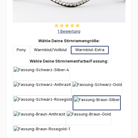
Durchschnittliche Bewertung von 5 von 5 Sternen
1 Bewertung
auswählen
Wähle Deine Stirnriemengröße:
Pony
Warmblut/Vollblut
Warmblut-Extra
auswählen
Wähle Deine Stirnriemenfarbe/Fassung:
Schwarz-Silber
Schwarz-Anthrazit
Schwarz-Gold
Schwarz-Rosegold
Braun-Silber
Braun-Anthrazit
Braun-Gold
Braun-Rosegold