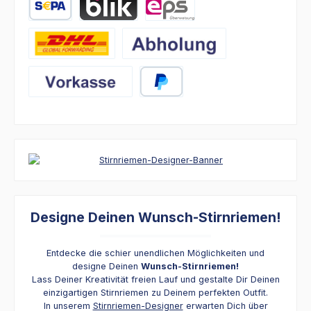
SEPA Lastschrift
BLIK
eps
DHL
Abholung
Vorkasse
PayPal
Designe Deinen Wunsch-Stirnriemen!
Entdecke die schier unendlichen Möglichkeiten und
designe Deinen
Wunsch-Stirnriemen!
Lass Deiner Kreativität freien Lauf und gestalte Dir Deinen
einzigartigen Stirnriemen zu Deinem perfekten Outfit.
In unserem
Stirnriemen-Designer
erwarten Dich über