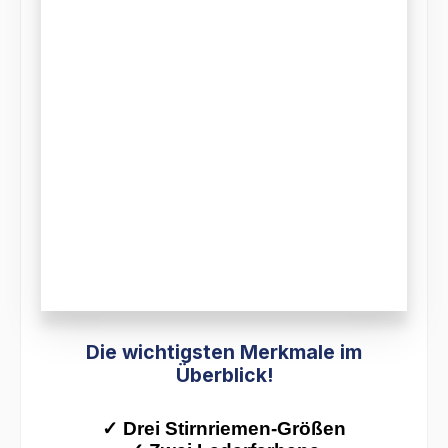
Die wichtigsten Merkmale im
Überblick!
✓
Drei Stirnriemen-Größen