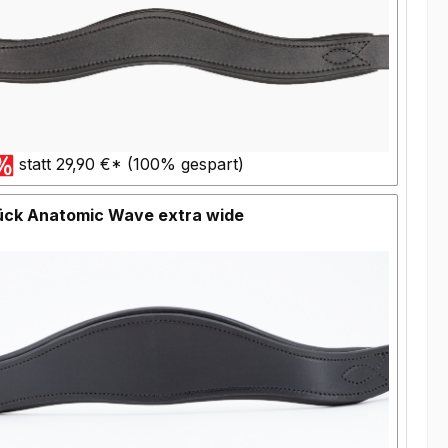
statt 29,90 €* (100% gespart)
ück Anatomic Wave extra wide