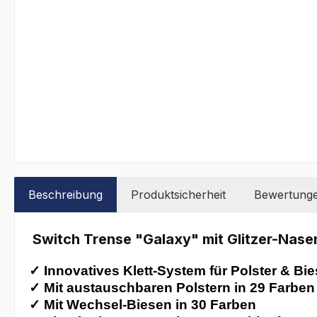
Beschreibung
Produktsicherheit
Bewertung
Switch Trense "Galaxy" mit Glitzer-Nas
✓ Innovatives Klett-System für Polster & Bi
✓
Mit austauschbaren Polstern in 29 Farben
✓ Mit Wechsel-Biesen in 30 Farben