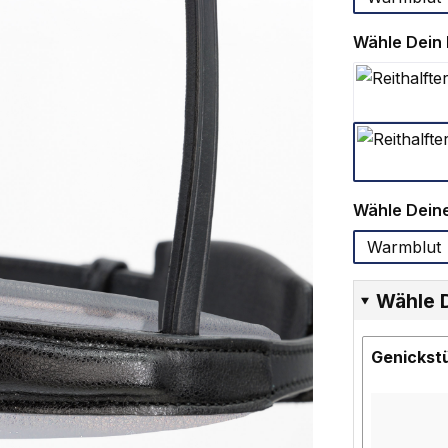
Wähle Dein R
Wähle Deine
Warmblut
Wähle 
Genickst