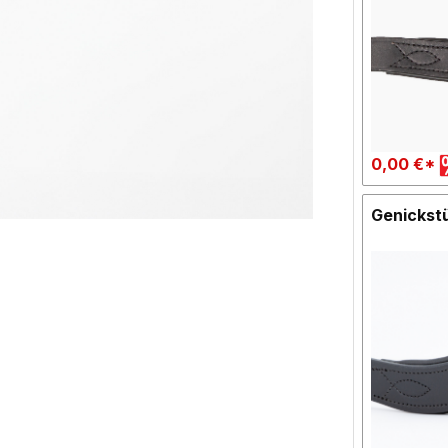
0,00 €*
Genickst