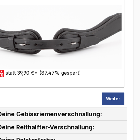
statt 39,90 €* (87.47% gespart)
Weiter
Deine Gebissriemenverschnallung:
eine Reithalfter-Verschnallung: