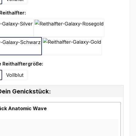
auswählen
eithalfter:
Galaxy-Silver
Galaxy-Rosegold
Galaxy-Schwarz
Galaxy-Gold
auswählen
 Reithalftergröße:
Vollblut
Dein Genickstück:
ück Anatomic Wave