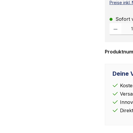
Preise inkl
Sofort v
Produkt Anz
Produktnu
Deine V
Koste
Versa
Innov
Direk