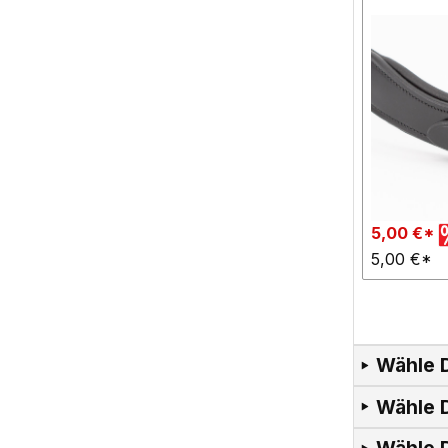
5,00 €*
5,00 €*
Wähle 
Wähle D