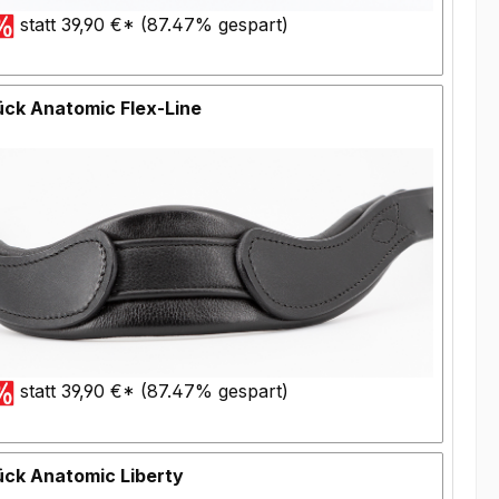
statt 39,90 €* (87.47% gespart)
ck Anatomic Flex-Line
statt 39,90 €* (87.47% gespart)
ück Anatomic Liberty