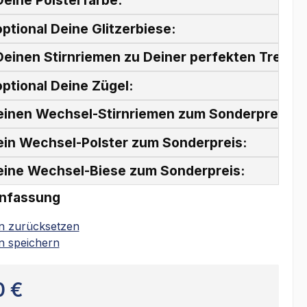
eine Polsterfarbe:
ptional Deine Glitzerbiese:
einen Stirnriemen zu Deiner perfekten Trense
ptional Deine Zügel:
einen Wechsel-Stirnriemen zum Sonderpreis:
ein Wechsel-Polster zum Sonderpreis:
eine Wechsel-Biese zum Sonderpreis:
nfassung
on zurücksetzen
n speichern
0 €