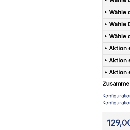
Wähle D
Wähle o
Wähle D
Wähle o
Aktion 
Aktion 
Aktion 
Zusamme
Konfigurati
Konfiguratio
129,0