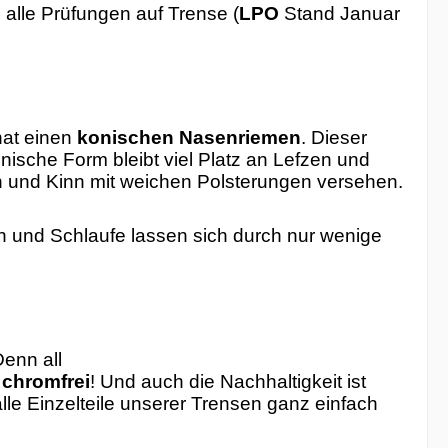
e alle Prüfungen auf Trense (
LPO
Stand Januar
hat einen
konischen Nasenriemen
. Dieser
onische Form bleibt viel Platz an Lefzen und
en und Kinn mit weichen Polsterungen versehen.
n und Schlaufe lassen sich durch nur wenige
Denn all
chromfrei
! Und auch die Nachhaltigkeit ist
le Einzelteile unserer Trensen ganz einfach