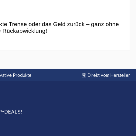
ekte Trense oder das Geld zurück – ganz ohne
ie Rückabwicklung!
vative Produkte
Direkt vom Hersteller
OP-DEALS!