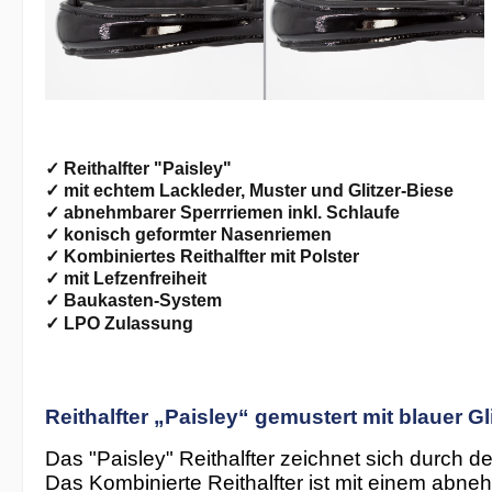
✓ Reithalfter "Paisley"
✓
mit echtem Lackleder, Muster und Glitzer-Biese
✓ abnehmbarer Sperrriemen inkl. Schlaufe
✓ konisch geformter Nasenriemen
✓ Kombiniertes Reithalfter mit Polster
✓ mit Lefzenfreiheit
✓ Baukasten-System
✓ LPO Zulassung
Reithalfter „Paisley“ gemustert mit blauer 
Das "Paisley" Reithalfter zeichnet sich durch d
Das Kombinierte Reithalfter ist mit einem abn