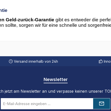
ntie
en Geld-zurück-Garantie
gibt es entweder die perf
n sollte, sorgen wir für eine schnelle und sorgenfre
Versand innerhalb von 24h
Inno
Newsletter
ch jetzt am Newsletter an und verpasse keinen unserer T
E-
Mail-