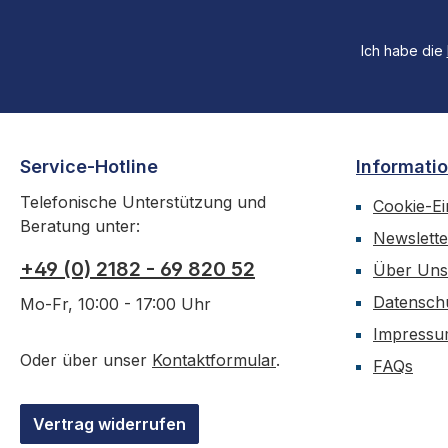
Ich habe die
Service-Hotline
Informati
Telefonische Unterstützung und
Cookie-Ei
Beratung unter:
Newslette
+49 (0) 2182 - 69 820 52
Über Uns
Datensch
Mo-Fr, 10:00 - 17:00 Uhr
Impress
Oder über unser
Kontaktformular
.
FAQs
Vertrag widerrufen