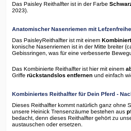
Das Paisley Reithalfter ist in der Farbe
Schwar
2023).
Anatomischer Nasenriemen mit Lefzenfreihei
Das PaisleyReithalfter ist mit einem
Kombiniert
konische Nasenriemen ist in der Mitte breiter (c
Gebissringen, was für eine verbesserte Bewegu
Das Kombinierte Reithalfter ist hier mit einem
a
Griffe
rückstandslos entfernen
und einfach wi
Kombiniertes Reithalfter für Dein Pferd - Na
Dieses Reithalfter kommt natürlich ganz ohne S
unsere Heinick Trensenzäume bestehen aus
p
bedacht, denn dieses Reithalfter gehört zu uns
austauschen oder ersetzen.