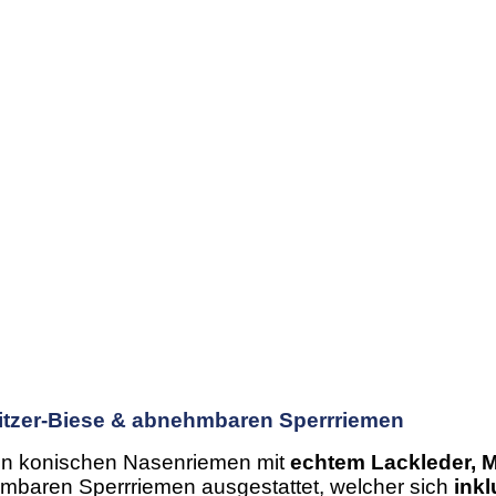
Glitzer-Biese & abnehmbaren Sperrriemen
en
konischen Nasenriemen mit
echtem Lackleder, 
ehmbaren Sperrriemen ausgestattet, welcher sich
ink