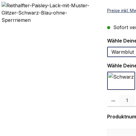
Preise inkl. M
Sofort ver
Wähle Deine
Warmblut
Wähle Deine
Schwa
Produkt Anzah
Produktnu