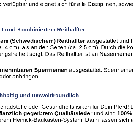
z
verfügbar und eignet sich für alle Disziplinen, sowi
t und Kombiniertem Reithalfter
em (Schwedischem) Reithalfter
ausgestattet und 
a. 4 cm), als an den Seiten (ca. 2,5 cm). Durch die k
ngsfreiheit sorgt. Das Reithalfter ist an Nasenriem
bnehmbaren Sperrriemen
ausgestattet. Sperrrieme
eder anbringen.
chhaltig und umweltfreundlich
chadstoffe oder Gesundheitsrisiken für Dein Pferd! 
flanzlich gegerbtem Qualitätsleder
und sind
100% 
erem Heinick-Baukasten-System! Darin lassen sich al