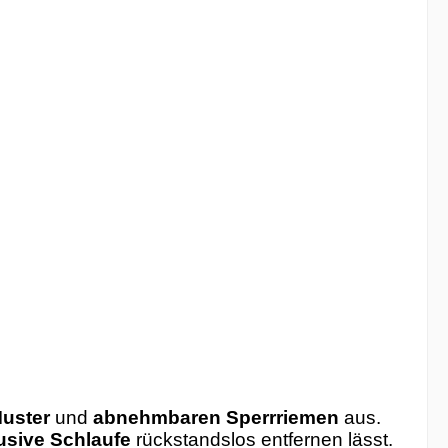
Muster
und
abnehmbaren Sperrriemen
aus.
lusive Schlaufe
rückstandslos entfernen lässt.