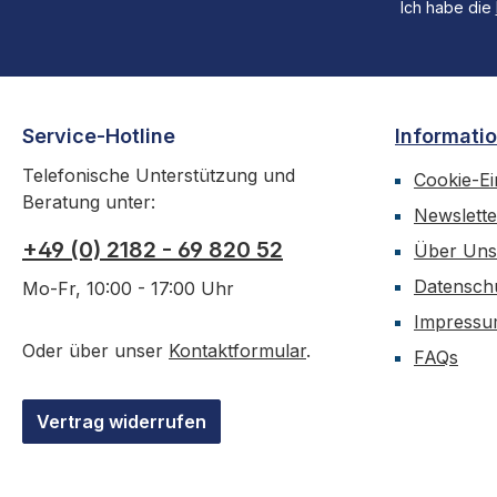
Ich habe die
Service-Hotline
Informati
Telefonische Unterstützung und
Cookie-Ei
Beratung unter:
Newslette
+49 (0) 2182 - 69 820 52
Über Uns
Datensch
Mo-Fr, 10:00 - 17:00 Uhr
Impress
Oder über unser
Kontaktformular
.
FAQs
Vertrag widerrufen