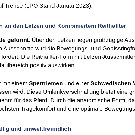
 auf Trense (LPO Stand Januar 2023).
 an den Lefzen und Kombiniertem Reithalfter
de geformt.
Über den Lefzen liegen großzügige Aus
n Ausschnitte wird die Bewegungs- und Gebissringfr
 fördert. Die Reithalfter-Form mit Lefzen-Ausschnitte
aulbereich positiv auswirken.
er mit einem
Sperrriemen
und einer
Schwedischen V
sen wird. Diese Umlenkverschnallung bietet eine gr
ehm für das Pferd. Durch die anatomische Form, da
 höchsten Tragekomfort und eine optimale Bewegungsf
altig und umweltfreundlich