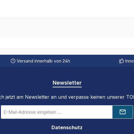
Versand innerhalb von 24h
Inno
Newsletter
ch jetzt am Newsletter an und verpasse keinen unserer T
E-
Mail-
Adresse
Datenschutz
*