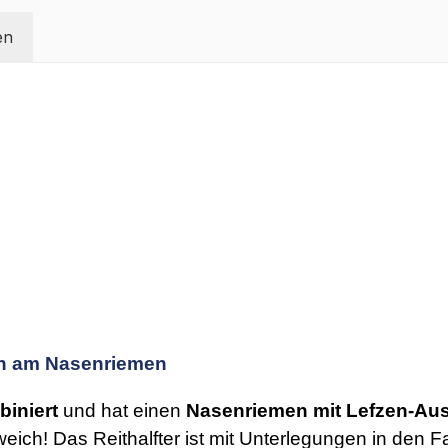
en
ten am Nasenriemen
iniert
und hat einen
Nasenriemen mit Lefzen-Aus
rweich! Das Reithalfter ist mit Unterlegungen in de