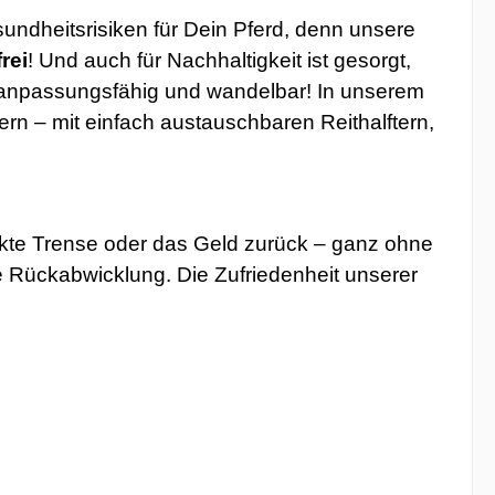
undheitsrisiken für Dein Pferd, denn unsere
rei
! Und auch für Nachhaltigkeit ist gesorgt,
anpassungsfähig und wandelbar! In unserem
n – mit einfach austauschbaren Reithalftern,
ekte Trense oder das Geld zurück – ganz ohne
ie Rückabwicklung. Die Zufriedenheit unserer