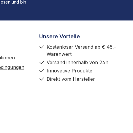
esen und bin
Unsere Vorteile
Kostenloser Versand ab € 45,-
Warenwert
tionen
Versand innerhalb von 24h
edingungen
Innovative Produkte
Direkt vom Hersteller