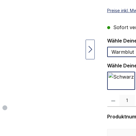
Preise inkl. M
Sofort ver
Wähle Deine
Warmblut
Wähle Deine
Schwa
Produkt Anzah
Produktnu