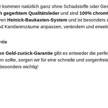
ter kommen natürlich ganz ohne Schadstoffe oder Ges
ch gegerbtem Qualitätsleder
und sind
100% chromf
iven
Heinick-Baukasten-System
und ist besonders 
nd Kandarenzäume anpassen, verändern und erweiter
ntie
en Geld-zurück-Garantie
gibt es entweder die perf
n sollte, sorgen wir für eine schnelle und sorgenfre
besonders wichtig!