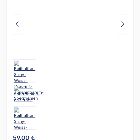
59,00 €