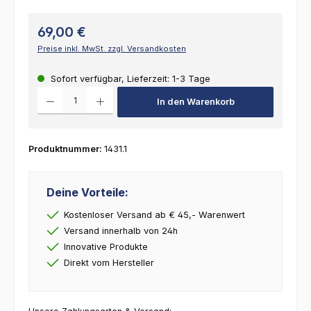
69,00 €
Preise inkl. MwSt. zzgl. Versandkosten
Sofort verfügbar, Lieferzeit: 1-3 Tage
Produkt Anzahl: Gib den gewünschten Wert ein oder benutze die Schalt
In den Warenkorb
Produktnummer:
1431.1
Deine Vorteile:
Kostenloser Versand ab € 45,- Warenwert
Versand innerhalb von 24h
Innovative Produkte
Direkt vom Hersteller