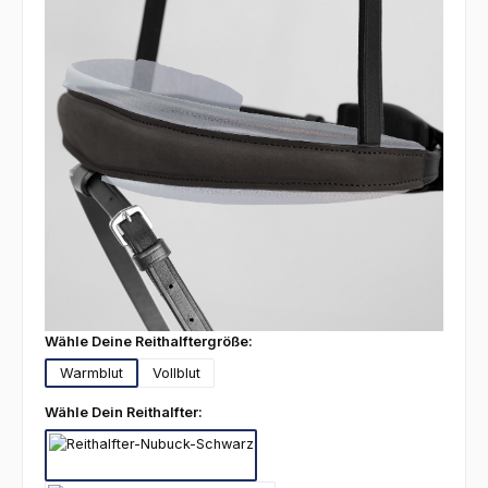
auswählen
Wähle Deine Reithalftergröße:
Warmblut
Vollblut
auswählen
Wähle Dein Reithalfter:
Nubuck-Schwarz