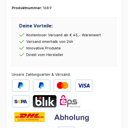
Produktnummer:
168.9
Deine Vorteile:
Kostenloser Versand ab € 45,- Warenwert
Versand innerhalb von 24h
Innovative Produkte
Direkt vom Hersteller
Unsere Zahlungsarten & Versand:
PayPal
Später Bezahlen
Kredit- oder Debitkarte
SEPA Lastschrift
BLIK
eps
DHL
Abholung