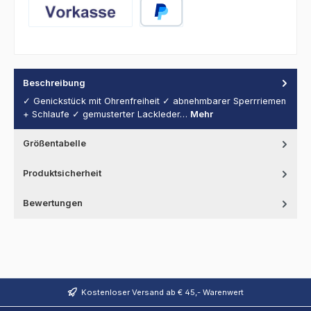
Vorkasse
PayPal
Beschreibung
✓ Genickstück mit Ohrenfreiheit ✓ abnehmbarer Sperrriemen
+ Schlaufe ✓ gemusterter Lackleder…
Mehr
Größentabelle
Produktsicherheit
Bewertungen
Kostenloser Versand ab € 45,- Warenwert