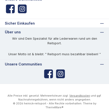
Facebook
Instagram
Sicher Einkaufen
Über uns
Wir sind Dein Spezialist für alle Lederwaren rund um den
Reitsport.
Unser Motto ist & bleibt: " Reitsport muss bezahlbar bleiben! "
Unsere Communities
Facebook
Instagram
Alle Preise inkl. gesetzl. Mehrwertsteuer zzgl.
Versandkosten
und ggf.
Nachnahmegebühren, wenn nicht anders angegeben.
© 2026 heinick-reitsport - Alle Rechte vorbehalten. Theme by
ThemeWare®