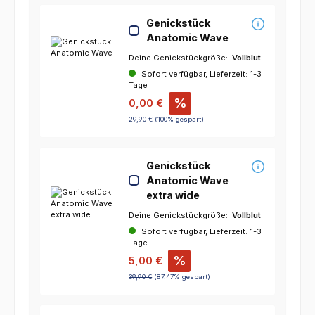
Genickstück
Anatomic Wave
Deine Genickstückgröße::
Vollblut
Sofort verfügbar, Lieferzeit: 1-3
Tage
%
0,00 €
29,90 €
(100% gespart)
Genickstück
Anatomic Wave
extra wide
Deine Genickstückgröße::
Vollblut
Sofort verfügbar, Lieferzeit: 1-3
Tage
%
5,00 €
39,90 €
(87.47% gespart)