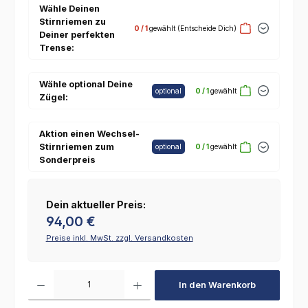
Wähle Deinen
Stirnriemen zu
0
/ 1
gewählt
(Entscheide Dich)
Deiner perfekten
Trense:
Wähle optional Deine
optional
0
/ 1
gewählt
Zügel:
Aktion einen Wechsel-
Stirnriemen zum
optional
0
/ 1
gewählt
Sonderpreis
Dein aktueller Preis:
94,00 €
Preise inkl. MwSt. zzgl. Versandkosten
In den Warenkorb