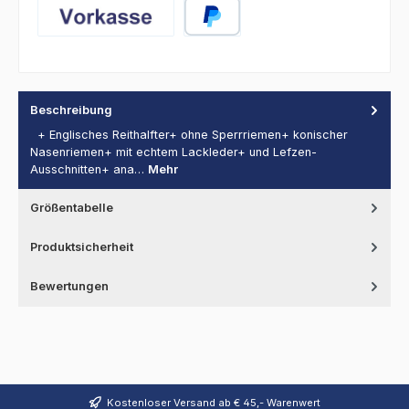
Vorkasse
PayPal
Beschreibung
+ Englisches Reithalfter+ ohne Sperrriemen+ konischer
Nasenriemen+ mit echtem Lackleder+ und Lefzen-
Ausschnitten+ ana…
Mehr
Größentabelle
Produktsicherheit
Bewertungen
Kostenloser Versand ab € 45,- Warenwert