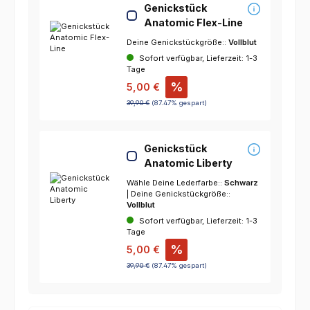
Genickstück
Anatomic Flex-Line
Deine Genickstückgröße::
Vollblut
Sofort verfügbar, Lieferzeit: 1-3
Tage
%
5,00 €
39,90 €
(87.47% gespart)
Genickstück
Anatomic Liberty
Wähle Deine Lederfarbe::
Schwarz
| Deine Genickstückgröße::
Vollblut
Sofort verfügbar, Lieferzeit: 1-3
Tage
%
5,00 €
39,90 €
(87.47% gespart)