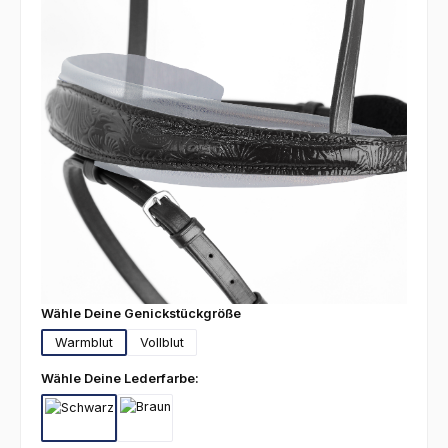
auswählen
Wähle Deine Genickstückgröße
Warmblut
Vollblut
auswählen
Wähle Deine Lederfarbe:
Schwarz
Braun