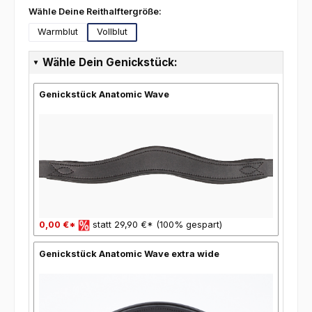
auswählen
Wähle Deine Reithalftergröße:
Warmblut
Vollblut
Wähle Dein Genickstück:
Genickstück Anatomic Wave
0,00 €*
statt 29,90 €* (100% gespart)
Genickstück Anatomic Wave extra wide