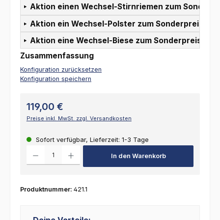
Aktion einen Wechsel-Stirnriemen zum Sonderpr
Aktion ein Wechsel-Polster zum Sonderpreis:
Aktion eine Wechsel-Biese zum Sonderpreis:
Zusammenfassung
Konfiguration zurücksetzen
Konfiguration speichern
119,00 €
Preise inkl. MwSt. zzgl. Versandkosten
Sofort verfügbar, Lieferzeit: 1-3 Tage
Produkt Anzahl: Gib den gewünschten Wert ein oder benutze die Schalt
In den Warenkorb
Produktnummer:
421.1