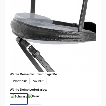
auswählen
Wähle Deine Genickstückgröße
Warmblut
Vollblut
auswählen
Wähle Deine Lederfarbe:
Schwarz
Braun