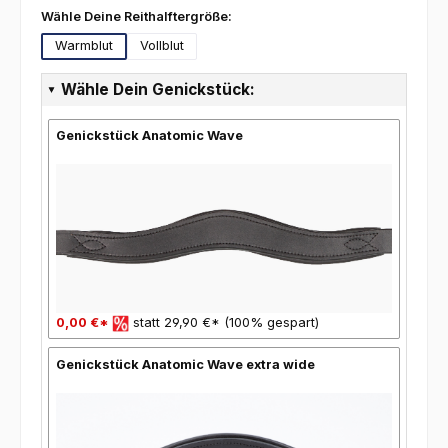
auswählen
Wähle Deine Reithalftergröße:
Warmblut
Vollblut
Wähle Dein Genickstück:
Genickstück Anatomic Wave
0,00 €*
statt 29,90 €* (100% gespart)
Genickstück Anatomic Wave extra wide