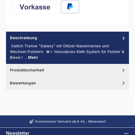
Vorkasse
PayPal
Beschreibung
Switch Trense "Galaxy" mit Glitzer-Nasenriemen und
Wechsel-Polstern: 💎✓ Innovatives Klett-System für Polster &
Biese✓…
Mehr
Produktsicherheit
Bewertungen
Kostenloser Versand ab € 45,- Warenwert
Newsletter