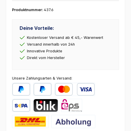
Produktnummer:
437.6
Deine Vorteile:
Kostenloser Versand ab € 45,- Warenwert
Versand innerhalb von 24h
Innovative Produkte
Direkt vom Hersteller
Unsere Zahlungsarten & Versand:
PayPal
Später Bezahlen
Kredit- oder Debitkarte
SEPA Lastschrift
BLIK
eps
DHL
Abholung