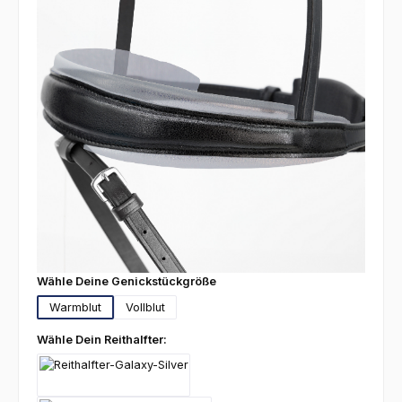
auswählen
Wähle Deine Genickstückgröße
Warmblut
Vollblut
auswählen
Wähle Dein Reithalfter:
Galaxy-Silver