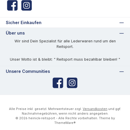
Facebook
Instagram
Sicher Einkaufen
Über uns
Wir sind Dein Spezialist für alle Lederwaren rund um den
Reitsport.
Unser Motto ist & bleibt: " Reitsport muss bezahlbar bleiben! "
Unsere Communities
Facebook
Instagram
Alle Preise inkl. gesetzl. Mehrwertsteuer zzgl.
Versandkosten
und ggf.
Nachnahmegebühren, wenn nicht anders angegeben.
© 2026 heinick-reitsport - Alle Rechte vorbehalten. Theme by
ThemeWare®