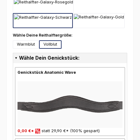
Galaxy-Rosegold
Galaxy-Schwarz
Galaxy-Gold
auswählen
Wähle Deine Reithalftergröße:
Warmblut
Vollblut
Wähle Dein Genickstück:
Genickstück Anatomic Wave
0,00 €*
statt 29,90 €* (100% gespart)