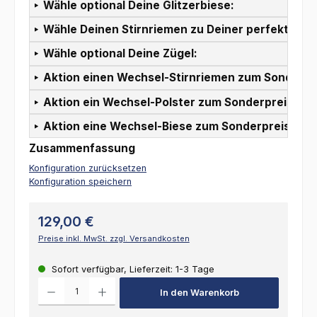
Wähle optional Deine Glitzerbiese:
Wähle Deinen Stirnriemen zu Deiner perfekten T
Wähle optional Deine Zügel:
Aktion einen Wechsel-Stirnriemen zum Sonderpr
Aktion ein Wechsel-Polster zum Sonderpreis:
Aktion eine Wechsel-Biese zum Sonderpreis:
Zusammenfassung
Konfiguration zurücksetzen
Konfiguration speichern
129,00 €
Preise inkl. MwSt. zzgl. Versandkosten
Sofort verfügbar, Lieferzeit: 1-3 Tage
Produkt Anzahl: Gib den gewünschten Wert ein oder benutze die Schalt
In den Warenkorb