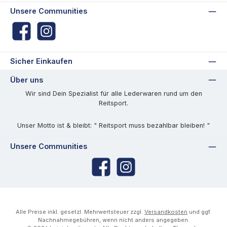
Unsere Communities
Facebook
Instagram
Sicher Einkaufen
Über uns
Wir sind Dein Spezialist für alle Lederwaren rund um den
Reitsport.
Unser Motto ist & bleibt: " Reitsport muss bezahlbar bleiben! "
Unsere Communities
Facebook
Instagram
Alle Preise inkl. gesetzl. Mehrwertsteuer zzgl.
Versandkosten
und ggf.
Nachnahmegebühren, wenn nicht anders angegeben.