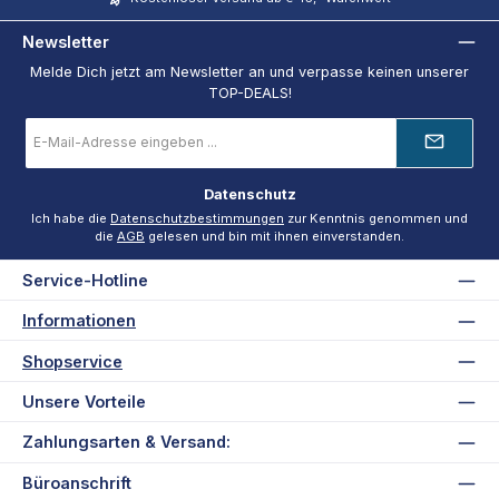
Newsletter
Melde Dich jetzt am Newsletter an und verpasse keinen unserer
TOP-DEALS!
E-
Mail-
Adresse
*
Datenschutz
Ich habe die
Datenschutzbestimmungen
zur Kenntnis genommen und
die
AGB
gelesen und bin mit ihnen einverstanden.
Service-Hotline
Informationen
Shopservice
Unsere Vorteile
Zahlungsarten & Versand:
Büroanschrift