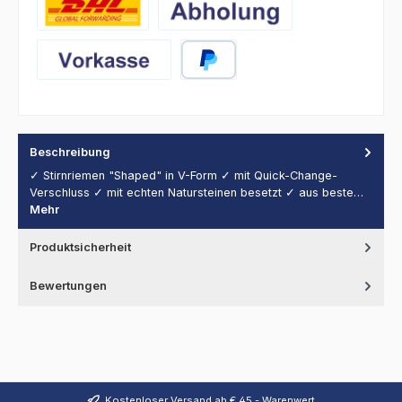
DHL
Abholung
Vorkasse
PayPal
Beschreibung
✓ Stirnriemen "Shaped" in V-Form ✓ mit Quick-Change-
Verschluss ✓ mit echten Natursteinen besetzt ✓ aus beste…
Mehr
Produktsicherheit
Bewertungen
Kostenloser Versand ab € 45,- Warenwert