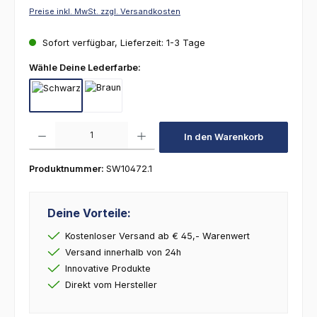
Preise inkl. MwSt. zzgl. Versandkosten
Sofort verfügbar, Lieferzeit: 1-3 Tage
auswählen
Wähle Deine Lederfarbe:
Schwarz
Braun
Produkt Anzahl: Gib den gewünschten Wert ein oder benutze die Schaltfl
In den Warenkorb
Produktnummer:
SW10472.1
Deine Vorteile:
Kostenloser Versand ab € 45,- Warenwert
Versand innerhalb von 24h
Innovative Produkte
Direkt vom Hersteller