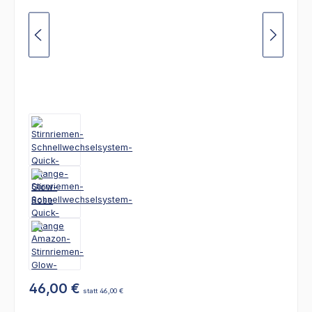
46,00 €
statt 46,00 €