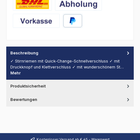
DHL
Abholung
Vorkasse
PayPal
Beschreibung
✓ Stirnriemen mit Quick-Change-Schnellverschluss ✓ mit
Druckknopf und Klettverschluss ✓ mit wunderschönem St…
Mehr
Produktsicherheit
Bewertungen
Kostenloser Versand ab € 45,- Warenwert