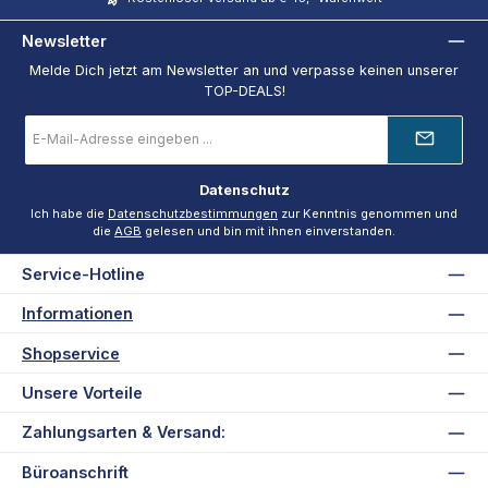
Newsletter
Melde Dich jetzt am Newsletter an und verpasse keinen unserer
TOP-DEALS!
E-
Mail-
Adresse
*
Datenschutz
Ich habe die
Datenschutzbestimmungen
zur Kenntnis genommen und
die
AGB
gelesen und bin mit ihnen einverstanden.
Service-Hotline
Informationen
Shopservice
Unsere Vorteile
Zahlungsarten & Versand:
Büroanschrift