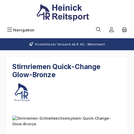
Zum Hauptinhalt springen
Navigation
Kostenloser Versand ab € 45,- Warenwert
Stirnriemen Quick-Change
Glow-Bronze
Bildergalerie überspringen