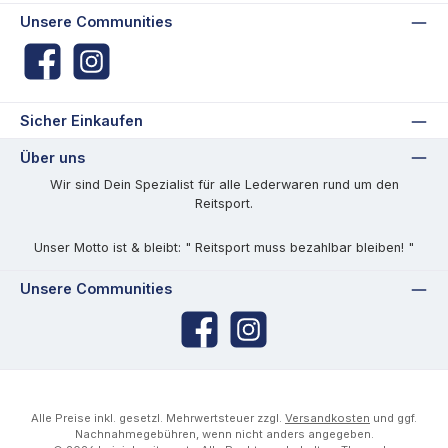
Unsere Communities
Facebook
Instagram
Sicher Einkaufen
Über uns
Wir sind Dein Spezialist für alle Lederwaren rund um den
Reitsport.
Unser Motto ist & bleibt: " Reitsport muss bezahlbar bleiben! "
Unsere Communities
Facebook
Instagram
Alle Preise inkl. gesetzl. Mehrwertsteuer zzgl.
Versandkosten
und ggf.
Nachnahmegebühren, wenn nicht anders angegeben.