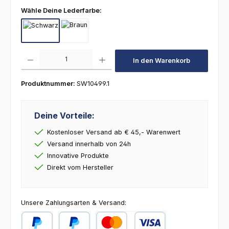
auswählen
Wähle Deine Lederfarbe:
Schwarz
Braun
Produkt Anzahl: Gib den gewünschten Wert ein oder benutze die Schaltfl
In den Warenkorb
Produktnummer:
SW10499.1
Deine Vorteile:
Kostenloser Versand ab € 45,- Warenwert
Versand innerhalb von 24h
Innovative Produkte
Direkt vom Hersteller
Unsere Zahlungsarten & Versand: