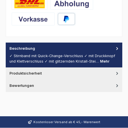
DHL
Abholung
Vorkasse
PayPal
Beschreibung
✓ Stirnband mit Quick-Change-Verschluss ✓ mit Druckknopf
und Klettverschluss ✓ mit glitzernden Kristall-Stei…
Mehr
Produktsicherheit
Bewertungen
Kostenloser Versand ab € 45,- Warenwert