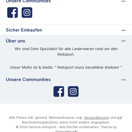
Unsere Communities
Facebook
Instagram
Sicher Einkaufen
Über uns
Wir sind Dein Spezialist für alle Lederwaren rund um den
Reitsport.
Unser Motto ist & bleibt: " Reitsport muss bezahlbar bleiben! "
Unsere Communities
Facebook
Instagram
Alle Preise inkl. gesetzl. Mehrwertsteuer zzgl.
Versandkosten
und ggf.
Nachnahmegebühren, wenn nicht anders angegeben.
© 2026 heinick-reitsport - Alle Rechte vorbehalten. Theme by
ThemeWare®