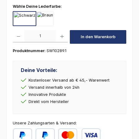
auswählen
Wähle Deine Lederfarbe:
Schwarz
Braun
Produkt Anzahl: Gib den gewünschten Wert ein oder benutze die Schaltfl
In den Warenkorb
Produktnummer:
SW10289.1
Deine Vorteile:
Kostenloser Versand ab € 45,- Warenwert
Versand innerhalb von 24h
Innovative Produkte
Direkt vom Hersteller
Unsere Zahlungsarten & Versand: