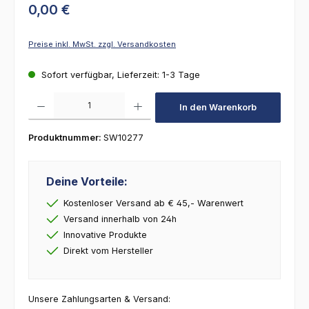
0,00 €
Preise inkl. MwSt. zzgl. Versandkosten
Sofort verfügbar, Lieferzeit: 1-3 Tage
Produkt Anzahl: Gib den gewünschten Wert ein oder benutze die Schaltfl
In den Warenkorb
Produktnummer:
SW10277
Deine Vorteile:
Kostenloser Versand ab € 45,- Warenwert
Versand innerhalb von 24h
Innovative Produkte
Direkt vom Hersteller
Unsere Zahlungsarten & Versand: