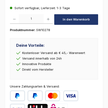
Sofort verfügbar, Lieferzeit: 1-3 Tage
Produkt Anzahl: Gib den gewünschten Wert ein oder benutze die Schaltfl
In den Warenkorb
Produktnummer:
SW10278
Deine Vorteile:
Kostenloser Versand ab € 45,- Warenwert
Versand innerhalb von 24h
Innovative Produkte
Direkt vom Hersteller
Unsere Zahlungsarten & Versand:
PayPal
Später Bezahlen
Kredit- oder Debitkarte