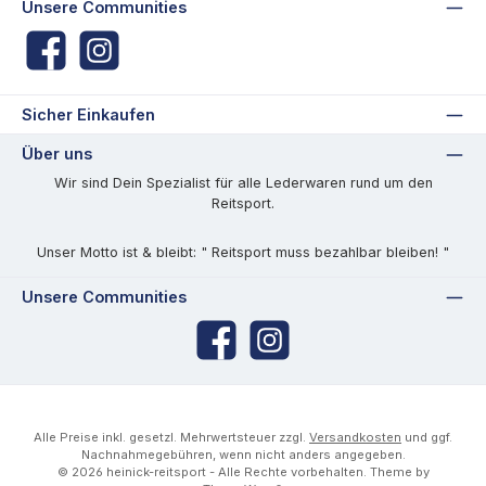
Unsere Communities
Facebook
Instagram
Sicher Einkaufen
Über uns
Wir sind Dein Spezialist für alle Lederwaren rund um den
Reitsport.
Unser Motto ist & bleibt: " Reitsport muss bezahlbar bleiben! "
Unsere Communities
Facebook
Instagram
Alle Preise inkl. gesetzl. Mehrwertsteuer zzgl.
Versandkosten
und ggf.
Nachnahmegebühren, wenn nicht anders angegeben.
© 2026 heinick-reitsport - Alle Rechte vorbehalten. Theme by