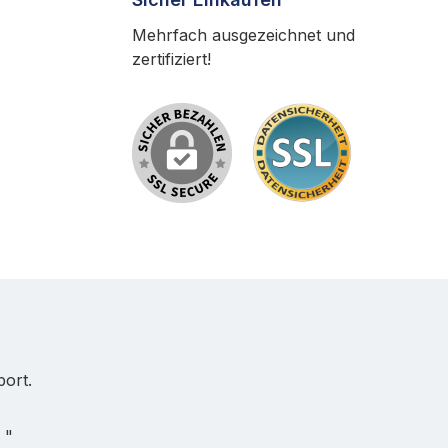
Mehrfach ausgezeichnet und
zertifiziert!
port.
 "