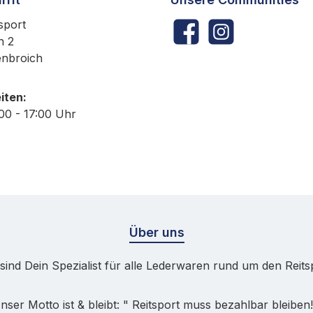
sport
Facebook
Instagram
h 2
enbroich
iten:
:00 - 17:00 Uhr
Über uns
sind Dein Spezialist für alle Lederwaren rund um den Reits
nser Motto ist & bleibt: " Reitsport muss bezahlbar bleiben!