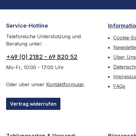
Service-Hotline
Informati
Telefonische Unterstützung und
Cookie-Ei
Beratung unter:
Newslette
+49 (0) 2182 - 69 820 52
Über Uns
Datensch
Mo-Fr, 10:00 - 17:00 Uhr
Impress
Oder über unser
Kontaktformular
.
FAQs
Vertrag widerrufen
Zahlungsarten & Versand:
Büroansch