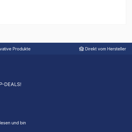
vative Produkte
Direkt vom Hersteller
OP-DEALS!
esen und bin