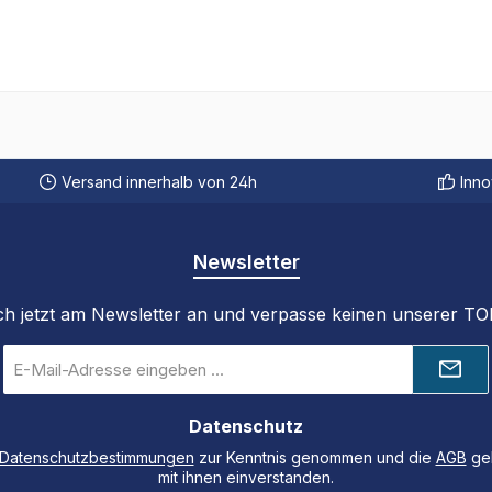
Versand innerhalb von 24h
Inno
Newsletter
ch jetzt am Newsletter an und verpasse keinen unserer T
E-
Mail-
Adresse
Datenschutz
*
Datenschutzbestimmungen
zur Kenntnis genommen und die
AGB
gel
mit ihnen einverstanden.