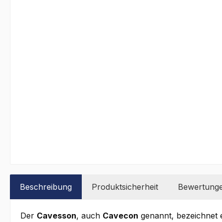
Beschreibung
Produktsicherheit
Bewertung
Der
Cavesson
, auch
Cavecon
genannt, bezeichnet 