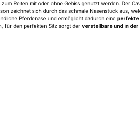
zum Reiten mit oder ohne Gebiss genutzt werden. Der Cav
sson zeichnet sich durch das schmale Nasenstück aus, we
findliche Pferdenase und ermöglicht dadurch eine
perfekte
n, für den perfekten Sitz sorgt der
verstellbare und in d