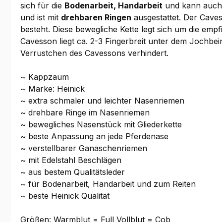
sich für die
Bodenarbeit, Handarbeit
und kann auch 
und ist mit
drehbaren Ringen
ausgestattet. Der Cave
besteht. Diese bewegliche Kette legt sich um die emp
Cavesson liegt ca. 2-3 Fingerbreit unter dem Jochbei
Verrustchen des Cavessons verhindert.
~ Kappzaum
~ Marke: Heinick
~ extra schmaler und leichter Nasenriemen
~ drehbare Ringe im Nasenriemen
~ bewegliches Nasenstück mit Gliederkette
~ beste Anpassung an jede Pferdenase
~ verstellbarer Ganaschenriemen
~ mit Edelstahl Beschlägen
~ aus bestem Qualitätsleder
~ für Bodenarbeit, Handarbeit und zum Reiten
~ beste Heinick Qualität
Größen: Warmblut = Full Vollblut = Cob