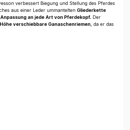
esson verbessert Biegung und Stellung des Pferdes
lches aus einer Leder ummantelten
Gliederkette
 Anpassung an jede Art von Pferdekopf.
Der
er Höhe verschiebbare Ganaschenriemen
, da er das