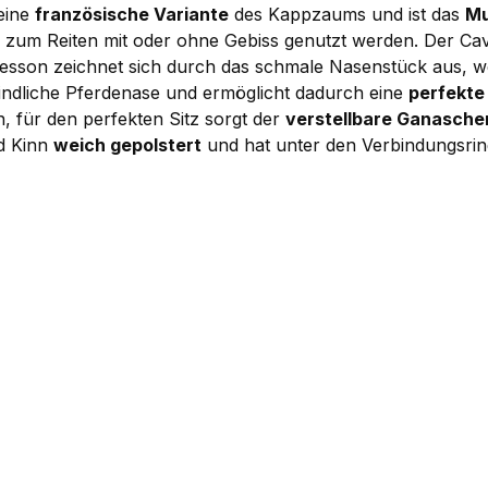
eine
französische Variante
des Kappzaums und ist das
Mu
zum Reiten mit oder ohne Gebiss genutzt werden. Der Cav
vesson zeichnet sich durch das schmale Nasenstück aus, 
findliche Pferdenase und ermöglicht dadurch eine
perfekte
n, für den perfekten Sitz sorgt der
verstellbare Ganasche
nd Kinn
weich gepolstert
und hat unter den Verbindungsri