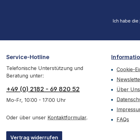
Ich habe die
Service-Hotline
Informati
Telefonische Unterstützung und
Cookie-Ei
Beratung unter:
Newslette
+49 (0) 2182 - 69 820 52
Über Uns
Datensch
Mo-Fr, 10:00 - 17:00 Uhr
Impress
Oder über unser
Kontaktformular
.
FAQs
Vertrag widerrufen