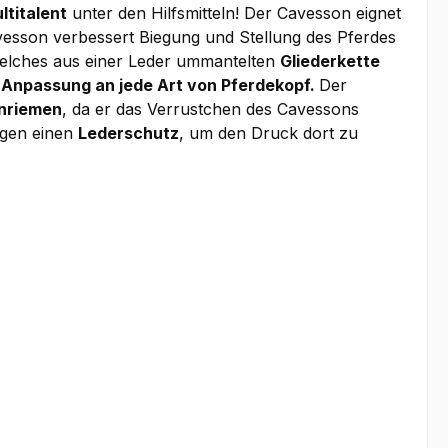
ltitalent
unter den Hilfsmitteln! Der Cavesson eignet
esson verbessert Biegung und Stellung des Pferdes
welches aus einer Leder ummantelten
Gliederkette
 Anpassung an jede Art von Pferdekopf.
Der
nriemen
, da er das Verrustchen des Cavessons
ngen einen
Lederschutz
, um den Druck dort zu