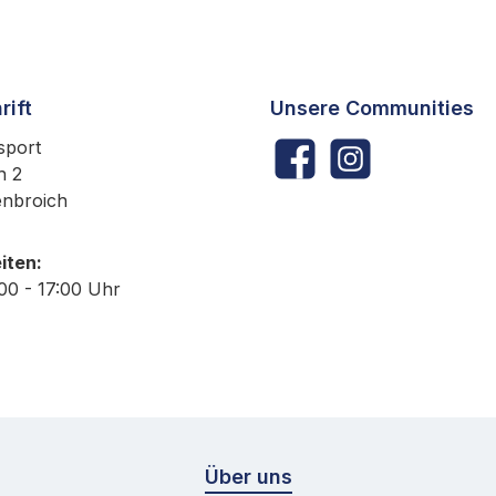
rift
Unsere Communities
sport
Facebook
Instagram
h 2
enbroich
iten:
:00 - 17:00 Uhr
Über uns