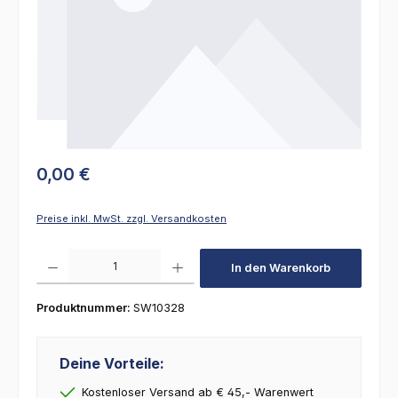
0,00 €
Preise inkl. MwSt. zzgl. Versandkosten
Produkt Anzahl: Gib den gewünschten Wert ein oder benutze die Schaltfl
In den Warenkorb
Produktnummer:
SW10328
Deine Vorteile:
Kostenloser Versand ab € 45,- Warenwert