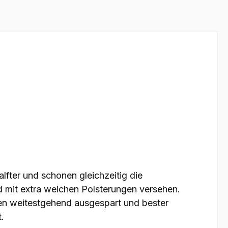
fter und schonen gleichzeitig die
nd mit extra weichen Polsterungen versehen.
en weitestgehend ausgespart und bester
.