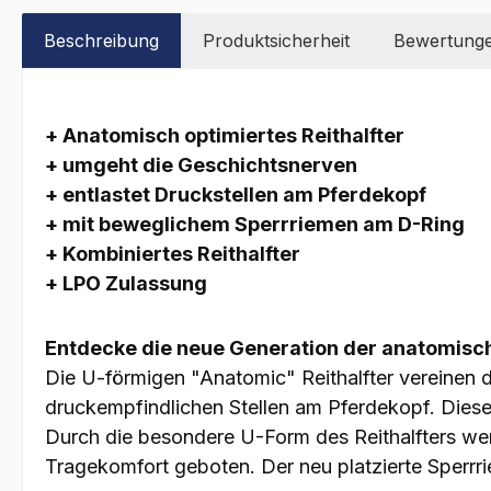
Beschreibung
Produktsicherheit
Bewertung
+ Anatomisch optimiertes Reithalfter
+ umgeht die Geschichtsnerven
+ entlastet Druckstellen am Pferdekopf
+ mit beweglichem Sperrriemen am D-Ring
+ Kombiniertes Reithalfter
+ LPO Zulassung
Entdecke die neue Generation der anatomisch 
Die U-förmigen "Anatomic" Reithalfter vereinen 
druckempfindlichen Stellen am Pferdekopf. Dieses
Durch die besondere U-Form des Reithalfters we
Tragekomfort geboten. Der neu platzierte Sperrr