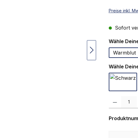
Preise inkl. M
Sofort ver
Wähle Deine
Warmblut
Wähle Deine
Schwa
Produkt Anzah
Produktnu