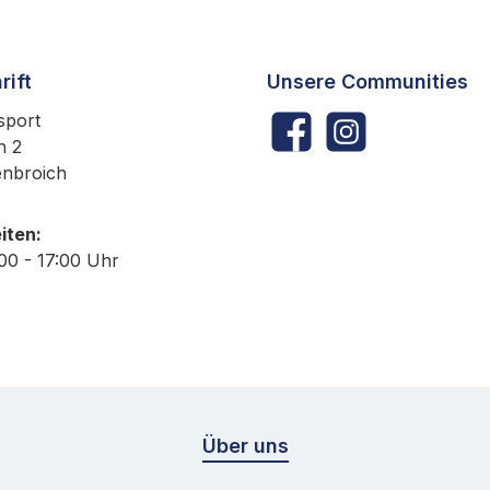
rift
Unsere Communities
sport
Facebook
Instagram
h 2
enbroich
iten:
:00 - 17:00 Uhr
Über uns