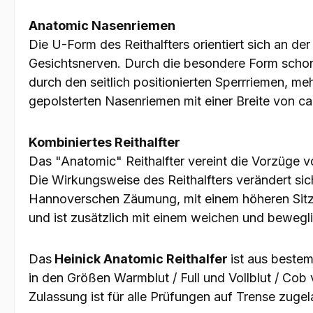
Anatomic Nasenriemen
Die U-Form des Reithalfters orientiert sich an d
Gesichtsnerven. Durch die besondere Form schont
durch den seitlich positionierten Sperrriemen, me
gepolsterten Nasenriemen mit einer Breite von ca
Kombiniertes Reithalfter
Das "Anatomic" Reithalfter vereint die Vorzüge 
Die Wirkungsweise des Reithalfters verändert sic
Hannoverschen Zäumung, mit einem höheren Sitz d
und ist zusätzlich mit einem weichen und bewegl
Das
Heinick Anatomic Reithalfer
ist aus bestem
in den Größen Warmblut / Full und Vollblut / Cob 
Zulassung ist für alle Prüfungen auf Trense zuge