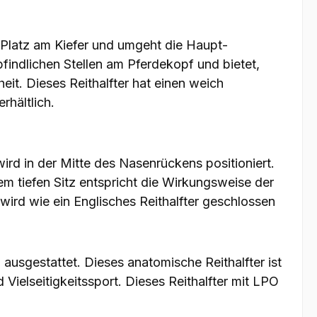
l Platz am Kiefer und umgeht die Haupt-
findlichen Stellen am Pferdekopf und bietet,
eit. Dieses Reithalfter hat einen weich
rhältlich.
rd in der Mitte des Nasenrückens positioniert.
em tiefen Sitz entspricht die Wirkungsweise der
ird wie ein Englisches Reithalfter geschlossen
 ausgestattet. Dieses anatomische Reithalfter ist
 Vielseitigkeitssport. Dieses Reithalfter mit LPO