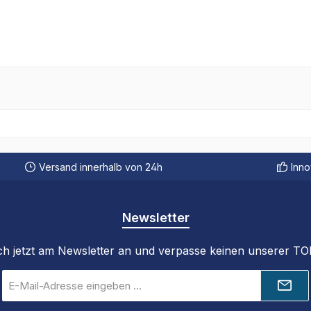
Versand innerhalb von 24h
Inno
Newsletter
ch jetzt am Newsletter an und verpasse keinen unserer T
E-
Mail-
Adresse