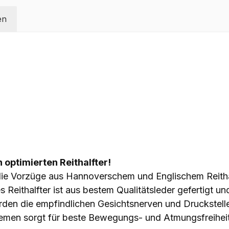
en
optimierten Reithalfter!
die Vorzüge aus Hannoverschem und Englischem Reithal
 Reithalfter ist aus bestem Qualitätsleder gefertigt u
rden die empfindlichen Gesichtsnerven und Druckstell
iemen sorgt für beste Bewegungs- und Atmungsfreiheit