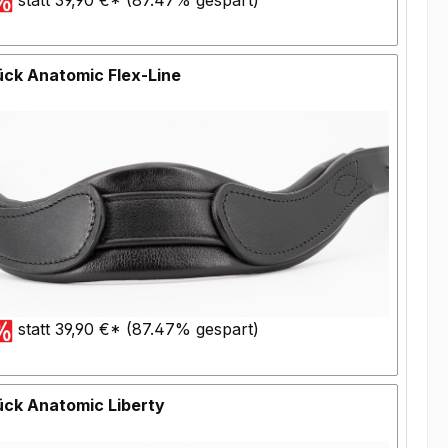
ck Anatomic Flex-Line
statt 39,90 €* (87.47% gespart)
ück Anatomic Liberty