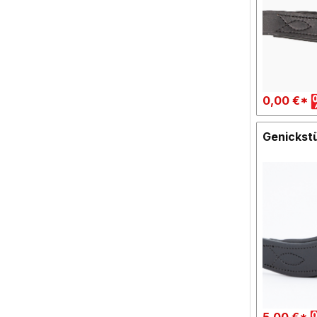
0,00 €*
Genickst
5,00 €*