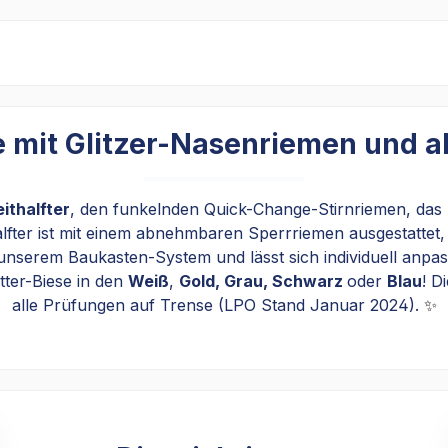
e mit Glitzer-Nasenriemen und
eithalfter
, den funkelnden Quick-Change-Stirnriemen, das
lfter ist mit einem abnehmbaren Sperrriemen ausgestattet,
 unserem Baukasten-System und lässt sich individuell anpa
tter-Biese in den
Weiß
,
Gold, Grau, Schwarz
oder
Blau
! D
alle Prüfungen auf Trense (LPO Stand Januar 2024).
✨