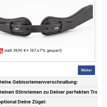
statt 39,90 €* (87.47% gespart)
Weiter
Deine Gebissriemenverschnallung:
einen Stirnriemen zu Deiner perfekten Trense
ptional Deine Zügel: