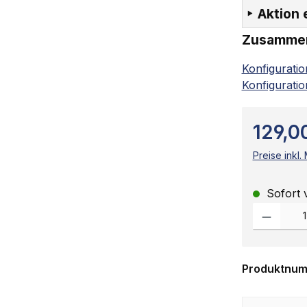
Aktion 
Zusamme
Konfigurati
Konfiguratio
129,0
Preise inkl
Sofort v
Produkt Anz
Produktnu