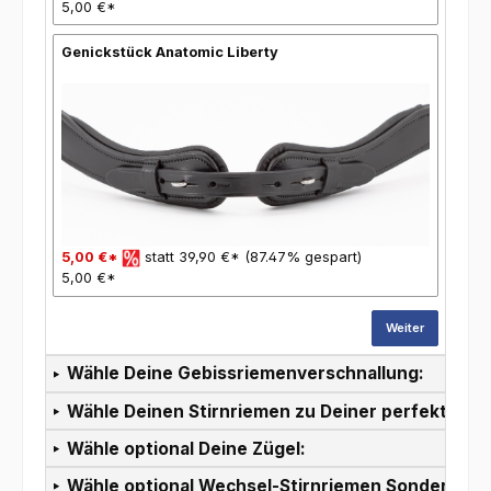
5,00 €*
Genickstück Anatomic Liberty
5,00 €*
statt 39,90 €* (87.47% gespart)
5,00 €*
Weiter
Wähle Deine Gebissriemenverschnallung:
Wähle Deinen Stirnriemen zu Deiner perfekten T
Wähle optional Deine Zügel:
Wähle optional Wechsel-Stirnriemen Sonderpreis