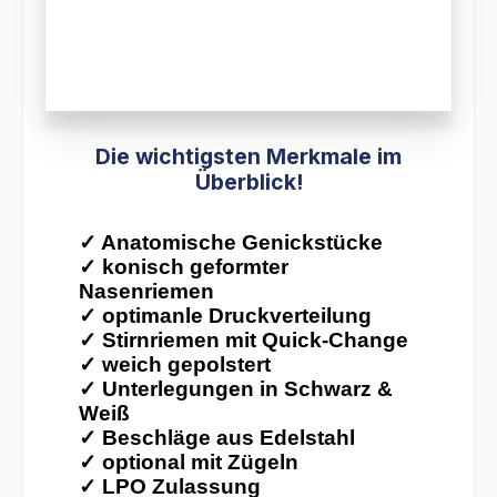
Die wichtigsten Merkmale im
Überblick!
✓
Anatomische Genickstücke
✓
konisch geformter
Nasenriemen
✓
optimanle Druckverteilung
✓
Stirnriemen mit Quick-Change
✓
weich gepolstert
✓
Unterlegungen in Schwarz &
Weiß
✓
Beschläge aus Edelstahl
✓
optional mit Zügeln
✓
LPO Zulassung