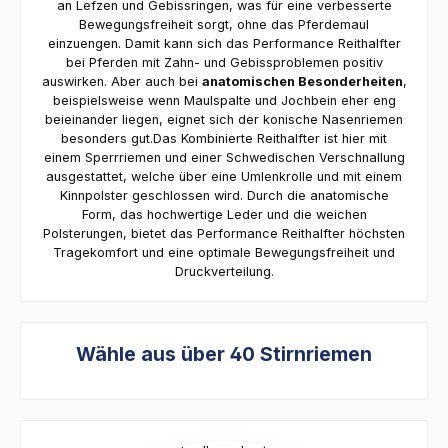
an Lefzen und Gebissringen, was für eine verbesserte
Bewegungsfreiheit sorgt, ohne das Pferdemaul
einzuengen. Damit kann sich das Performance Reithalfter
bei Pferden mit Zahn- und Gebissproblemen positiv
auswirken. Aber auch bei
anatomischen Besonderheiten
,
beispielsweise wenn Maulspalte und Jochbein eher eng
beieinander liegen, eignet sich der konische Nasenriemen
besonders gut.Das Kombinierte Reithalfter ist hier mit
einem Sperrriemen und einer Schwedischen Verschnallung
ausgestattet, welche über eine Umlenkrolle und mit einem
Kinnpolster geschlossen wird. Durch die anatomische
Form, das hochwertige Leder und die weichen
Polsterungen, bietet das Performance Reithalfter höchsten
Tragekomfort und eine optimale Bewegungsfreiheit und
Druckverteilung.
Wähle aus über 40 Stirnriemen