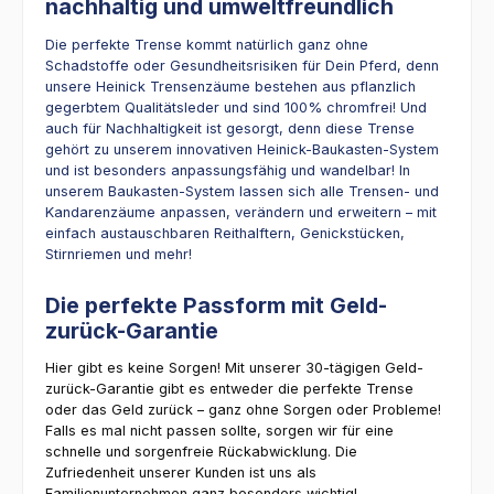
nachhaltig und umweltfreundlich
Die perfekte Trense kommt natürlich ganz ohne
Schadstoffe oder Gesundheitsrisiken für Dein Pferd, denn
unsere Heinick Trensenzäume bestehen aus pflanzlich
gegerbtem Qualitätsleder und sind 100% chromfrei! Und
auch für Nachhaltigkeit ist gesorgt, denn diese Trense
gehört zu unserem innovativen Heinick-Baukasten-System
und ist besonders anpassungsfähig und wandelbar! In
unserem Baukasten-System lassen sich alle Trensen- und
Kandarenzäume anpassen, verändern und erweitern – mit
einfach austauschbaren Reithalftern, Genickstücken,
Stirnriemen und mehr!
Die perfekte Passform mit Geld-
zurück-Garantie
Hier gibt es keine Sorgen! Mit unserer 30-tägigen Geld-
zurück-Garantie gibt es entweder die perfekte Trense
oder das Geld zurück – ganz ohne Sorgen oder Probleme!
Falls es mal nicht passen sollte, sorgen wir für eine
schnelle und sorgenfreie Rückabwicklung. Die
Zufriedenheit unserer Kunden ist uns als
Familienunternehmen ganz besonders wichtig!