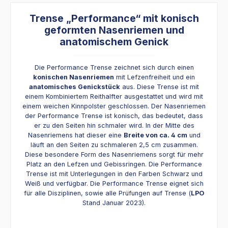
Trense „Performance“ mit konisch
geformten Nasenriemen und
anatomischem Genick
Die Performance Trense zeichnet sich durch einen
konischen Nasenriemen
mit Lefzenfreiheit und ein
anatomisches Genickstück
aus. Diese Trense ist mit
einem Kombiniertem Reithalfter ausgestattet und wird mit
einem weichen Kinnpolster geschlossen. Der Nasenriemen
der Performance Trense ist konisch, das bedeutet, dass
er zu den Seiten hin schmaler wird. In der Mitte des
Nasenriemens hat dieser eine
Breite von ca. 4 cm
und
läuft an den Seiten zu schmaleren 2,5 cm zusammen.
Diese besondere Form des Nasenriemens sorgt für mehr
Platz an den Lefzen und Gebissringen. Die Performance
Trense ist mit Unterlegungen in den Farben Schwarz und
Weiß und verfügbar. Die Performance Trense eignet sich
für alle Disziplinen, sowie alle Prüfungen auf Trense (
LPO
Stand Januar 2023).