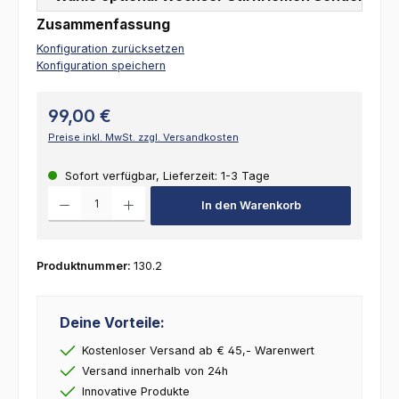
Zusammenfassung
Konfiguration zurücksetzen
Konfiguration speichern
99,00 €
Preise inkl. MwSt. zzgl. Versandkosten
Sofort verfügbar, Lieferzeit: 1-3 Tage
Produkt Anzahl: Gib den gewünschten Wert ein oder benutze die Schalt
In den Warenkorb
Produktnummer:
130.2
Deine Vorteile:
Kostenloser Versand ab € 45,- Warenwert
Versand innerhalb von 24h
Innovative Produkte