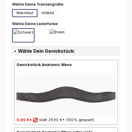
auswählen
Wähle Deine Trensengröße:
Warmblut
Vollblut
auswählen
Wähle Deine Lederfarbe:
Schwarz
Schwarz-Weiß
Braun
Wähle Dein Genickstück:
Genickstück Anatomic Wave
0,00 €*
statt 29,90 €* (100% gespart)