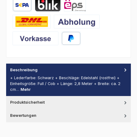
SEPA Lastschrift
BLIK
eps
DHL
Abholung
Vorkasse
PayPal
Beschreibung
+ Lederfarbe: Schwarz + Beschläge: Edelstahl (rostfrei) +
Einheitsgröße: Full / Cob + Länge: 2,8 Meter + Breite: ca. 2
cm…
Mehr
Produktsicherheit
Bewertungen