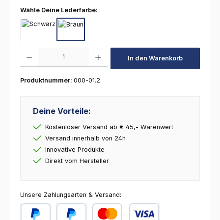
auswählen
Wähle Deine Lederfarbe:
Schwarz
Braun
Produkt Anzahl: Gib den gewünschten Wert ein oder benutze die Schaltfl
In den Warenkorb
Produktnummer:
000-01.2
Deine Vorteile:
Kostenloser Versand ab € 45,- Warenwert
Versand innerhalb von 24h
Innovative Produkte
Direkt vom Hersteller
Unsere Zahlungsarten & Versand: