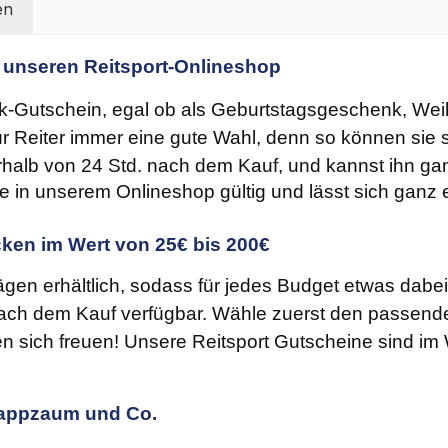
en
 unseren Reitsport-Onlineshop
-Gutschein, egal ob als Geburtstagsgeschenk, Weih
r Reiter immer eine gute Wahl, denn so können sie s
rhalb von 24 Std. nach dem Kauf, und kannst ihn g
re in unserem Onlineshop gültig und lässt sich ganz
ken im Wert von 25€ bis 200€
gen erhältlich, sodass für jedes Budget etwas dab
. nach dem Kauf verfügbar. Wähle zuerst den passen
 sich freuen! Unsere Reitsport Gutscheine sind im
 Kappzaum und Co.