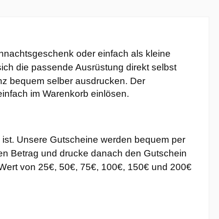
nachtsgeschenk oder einfach als kleine
ich die passende Ausrüstung direkt selbst
anz bequem selber ausdrucken. Der
 einfach im Warenkorb einlösen.
ei ist. Unsere Gutscheine werden bequem per
den Betrag und drucke danach den Gutschein
 Wert von 25€, 50€, 75€, 100€, 150€ und 200€