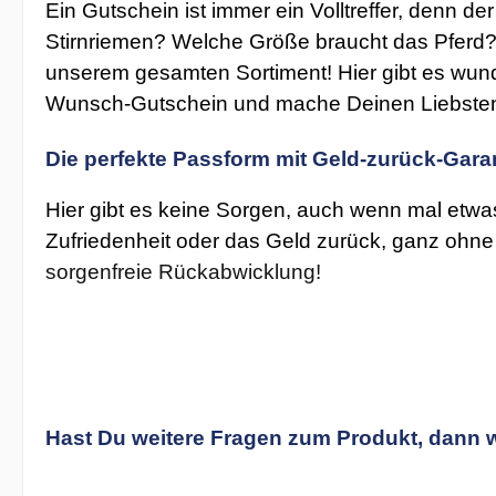
Ein Gutschein ist immer ein Volltreffer, denn d
Stirnriemen? Welche Größe braucht das Pferd? R
unserem gesamten Sortiment! Hier gibt es wund
Wunsch-Gutschein und mache Deinen Liebsten 
Die perfekte Passform mit Geld-zurück-Gara
Hier gibt es keine Sorgen, auch wenn mal etwas
Zufriedenheit oder das Geld zurück, ganz ohn
sorgenfreie Rückabwicklung!
Hast Du weitere Fragen zum Produkt, dann 