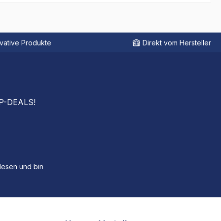
vative Produkte
Direkt vom Hersteller
OP-DEALS!
esen und bin