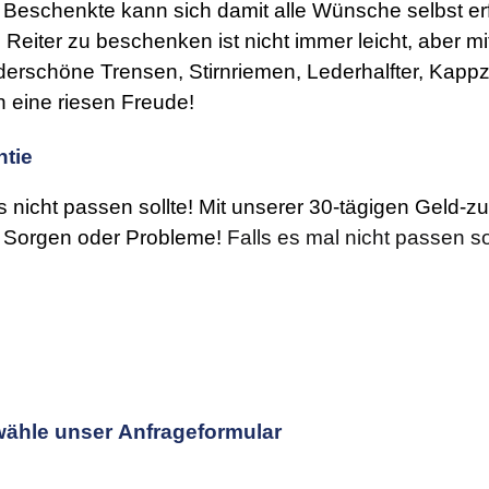
er Beschenkte kann sich damit alle Wünsche selbst erf
eiter zu beschenken ist nicht immer leicht, aber mi
erschöne Trensen, Stirnriemen, Lederhalfter, Kapp
eine riesen Freude!
ntie
 nicht passen sollte! Mit unserer 30-tägigen Geld-zu
e Sorgen oder Probleme!
Falls es mal nicht passen so
wähle unser
Anfrageformular