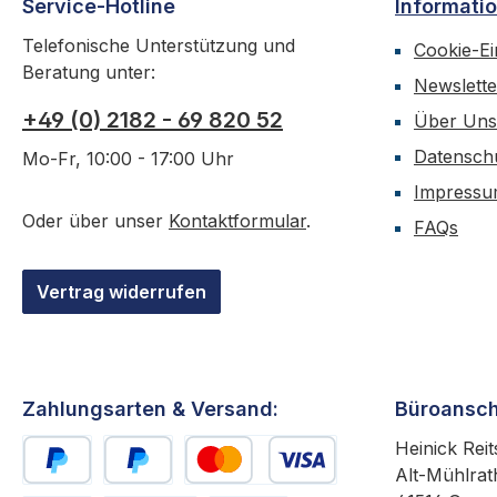
Service-Hotline
Informati
Telefonische Unterstützung und
Cookie-Ei
Beratung unter:
Newslette
+49 (0) 2182 - 69 820 52
Über Uns
Datensch
Mo-Fr, 10:00 - 17:00 Uhr
Impress
Oder über unser
Kontaktformular
.
FAQs
Vertrag widerrufen
Zahlungsarten & Versand:
Büroansch
Heinick Reit
Alt-Mühlrat