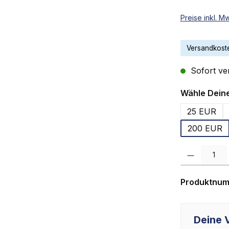
Preise inkl. M
Versandkoste
Sofort ver
Wähle Dein
25 EUR
200 EUR
Produkt Anzah
Produktnu
Deine V