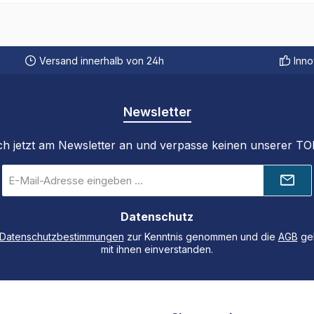
Versand innerhalb von 24h
Inno
Newsletter
ch jetzt am Newsletter an und verpasse keinen unserer T
E-
Mail-
Adresse
Datenschutz
*
Datenschutzbestimmungen
zur Kenntnis genommen und die
AGB
gel
mit ihnen einverstanden.