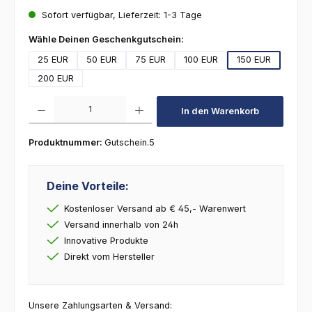
Sofort verfügbar, Lieferzeit: 1-3 Tage
auswählen
Wähle Deinen Geschenkgutschein:
25 EUR
50 EUR
75 EUR
100 EUR
150 EUR
200 EUR
Produkt Anzahl: Gib den gewünschten Wert ein oder benutze die Schaltfl
In den Warenkorb
Produktnummer:
Gutschein.5
Deine Vorteile:
Kostenloser Versand ab € 45,- Warenwert
Versand innerhalb von 24h
Innovative Produkte
Direkt vom Hersteller
Unsere Zahlungsarten & Versand: