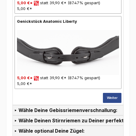
5,00 €*
statt 39,90 €* (87.47% gespart)
5,00 €*
Genickstück Anatomic Liberty
5,00 €*
statt 39,90 €* (87.47% gespart)
5,00 €*
Weiter
Wähle Deine Gebissriemenverschnallung:
Wähle Deinen Stirnriemen zu Deiner perfekten T
Wähle optional Deine Zügel: