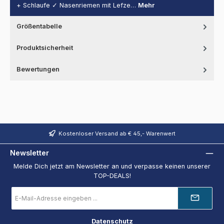
+ Schlaufe ✓ Nasenriemen mit Lefze…
Mehr
Größentabelle
Produktsicherheit
Bewertungen
Kostenloser Versand ab € 45,- Warenwert
Newsletter
Melde Dich jetzt am Newsletter an und verpasse keinen unserer
TOP-DEALS!
E-
Mail-
Adresse
*
Datenschutz