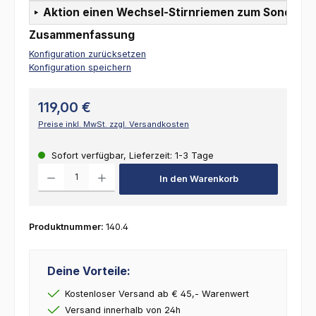
Aktion einen Wechsel-Stirnriemen zum Sonderpr
Zusammenfassung
Konfiguration zurücksetzen
Konfiguration speichern
119,00 €
Preise inkl. MwSt. zzgl. Versandkosten
Sofort verfügbar, Lieferzeit: 1-3 Tage
Produkt Anzahl: Gib den gewünschten Wert ein oder benutze die Schalt
In den Warenkorb
Produktnummer:
140.4
Deine Vorteile:
Kostenloser Versand ab € 45,- Warenwert
Versand innerhalb von 24h