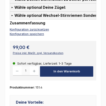
Wähle optional Deine Zügel:
Wähle optional Wechsel-Stirnriemen Sonderpreis
Zusammenfassung
Konfiguration zurücksetzen
Konfiguration speichern
99,00 €
Preise inkl. MwSt. zzgl. Versandkosten
Sofort verfügbar, Lieferzeit: 1-3 Tage
Produkt Anzahl: Gib den gewünschten Wert ein oder benutze die Schalt
In den Warenkorb
Produktnummer:
151.4
Deine Vorteile: