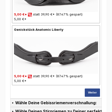
5,00 €*
statt 39,90 €* (87.47% gespart)
5,00 €*
Genickstück Anatomic Liberty
5,00 €*
statt 39,90 €* (87.47% gespart)
5,00 €*
Weiter
Wähle Deine Gebissriemenverschnallung:
Wähle Deinen Stirnriemen zu Deiner perfekten T