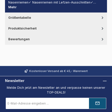
Nasenriemen✓ Nasenriemen mit Lefzen-Ausschnitten✓…
Mehr
Größentabelle
Produktsicherheit
Bewertungen
Kostenloser Versand ab € 45,- Warenwert
Newsletter
Melde Dich jetzt am Newsletter an und verpasse keinen unserer
TOP-DEALS!
E-
Mail-
Adresse
*