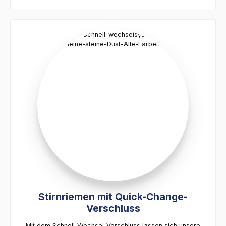
Stirnriemen mit Quick-Change-
Verschluss
Mit dem Schnell-Wechsel-Verschluss lassen sich unsere