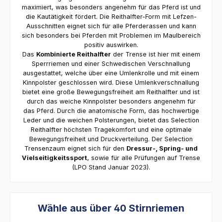
maximiert, was besonders angenehm für das Pferd ist und
die Kautätigkeit fördert. Die Reithalfter-Form mit Lefzen-
Ausschnitten eignet sich für alle Pferderassen und kann
sich besonders bei Pferden mit Problemen im Maulbereich
positiv auswirken.
Das
Kombinierte Reithalfter
der Trense ist hier mit einem
Sperrriemen und einer Schwedischen Verschnallung
ausgestattet, welche über eine Umlenkrolle und mit einem
Kinnpolster geschlossen wird. Diese Umlenkverschnallung
bietet eine große Bewegungsfreiheit am Reithalfter und ist
durch das weiche Kinnpolster besonders angenehm für
das Pferd. Durch die anatomische Form, das hochwertige
Leder und die weichen Polsterungen, bietet das Selection
Reithalfter höchsten Tragekomfort und eine optimale
Bewegungsfreiheit und Druckverteilung. Der Selection
Trensenzaum eignet sich für den
Dressur-, Spring- und
Vielseitigkeitssport
, sowie für alle Prüfungen auf Trense
(LPO Stand Januar 2023).
Wähle aus über 40 Stirnriemen