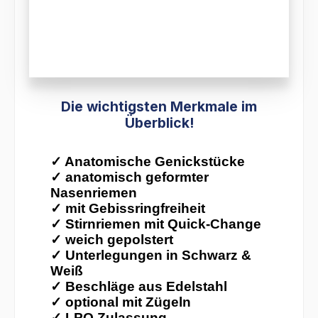
Die wichtigsten Merkmale im
Überblick!
✓
Anatomische Genickstücke
✓
anatomisch geformter
Nasenriemen
✓
mit Gebissringfreiheit
✓
Stirnriemen mit Quick-Change
✓
weich gepolstert
✓
Unterlegungen in Schwarz &
Weiß
✓
Beschläge aus Edelstahl
✓
optional mit Zügeln
✓
LPO Zulassung