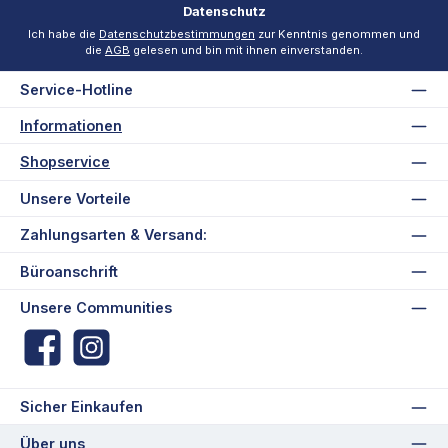
Datenschutz
Ich habe die
Datenschutzbestimmungen
zur Kenntnis genommen und
die
AGB
gelesen und bin mit ihnen einverstanden.
Service-Hotline
Informationen
Shopservice
Unsere Vorteile
Zahlungsarten & Versand:
Büroanschrift
Unsere Communities
Facebook
Instagram
Sicher Einkaufen
Über uns