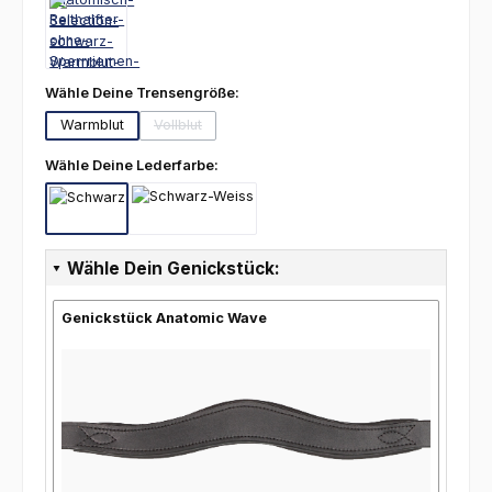
auswählen
Wähle Deine Trensengröße:
Warmblut
Vollblut
(Diese Option ist zurzeit nicht verfügbar.)
auswählen
Wähle Deine Lederfarbe:
Schwarz
Schwarz-Weiß
Wähle Dein Genickstück:
Genickstück Anatomic Wave