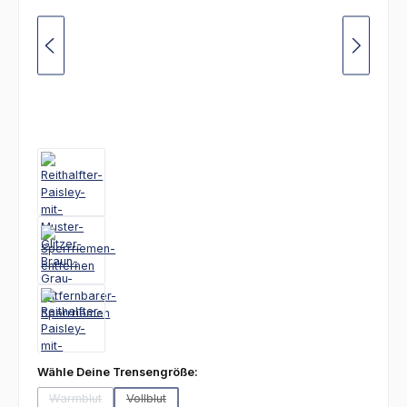
auswählen
Wähle Deine Trensengröße:
Warmblut
Vollblut
(Diese Option ist zurzeit nicht verfügbar.)
(Diese Option ist zurzeit nicht verfügbar.)