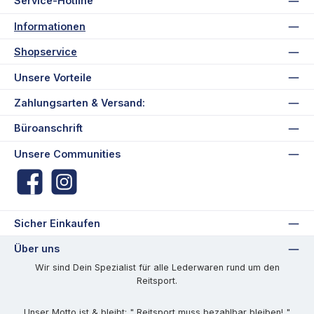
Service-Hotline
Informationen
Shopservice
Unsere Vorteile
Zahlungsarten & Versand:
Büroanschrift
Unsere Communities
Facebook
Instagram
Sicher Einkaufen
Über uns
Wir sind Dein Spezialist für alle Lederwaren rund um den
Reitsport.
Unser Motto ist & bleibt: " Reitsport muss bezahlbar bleiben! "