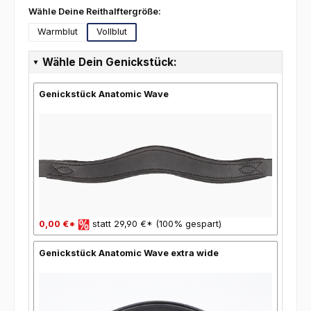
auswählen
Wähle Deine Reithalftergröße:
Warmblut
Vollblut
Wähle Dein Genickstück:
Genickstück Anatomic Wave
0,00 €*
statt 29,90 €* (100% gespart)
Genickstück Anatomic Wave extra wide