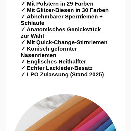
✓
Mit Polstern in 29 Farben
✓ Mit Glitzer-Biesen in 30 Farben
✓ Abnehmbarer Sperrriemen +
Schlaufe
✓ Anatomisches Genickstück
zur Wahl
✓ Mit Quick-Change-Stirnriemen
✓ Konisch geformter
Nasenriemen
✓ Englisches Reithalfter
✓ Echter Lackleder-Besatz
✓ LPO Zulassung (Stand 2025)