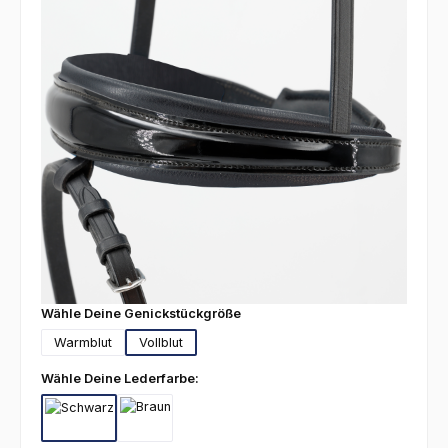
auswählen
Wähle Deine Genickstückgröße
Warmblut
Vollblut
auswählen
Wähle Deine Lederfarbe:
Schwarz
Braun