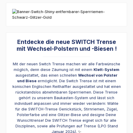
Entdecke die neue SWITCH Trense
mit Wechsel-Polstern und -Biesen !
Mit der neuen Switch Trense machen wir alle Farbwünsche
möglich, denn diese Zäumung ist mit einem
Klett-System
ausgestattet, das einen schnellen
Wechsel von Polster
und Biese
ermöglicht. Die Switch Trense ist mit einem
konischen Englischen Reithalfter ausgestattet und hat einen
rückstandslos abnehmbaren Sperrriemen. Diese Trense
gehört zu unserem Baukasten-System und lässt sich
individuell anpassen und immer wieder verändern: Wähle
für die SWITCH-Trense Genickstück, Stirnriemen, Zügel,
Polsterfarbe und eine Glitzer-Biese und designe Deine
Wunschtrense! Die SWITCH Trense eignet sich für alle
Disziplinen, sowie alle Prüfungen auf Trense (LPO Stand
Januar 2024).
✨