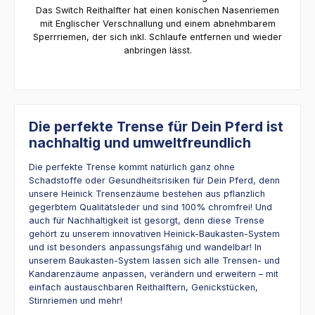
Das Switch Reithalfter hat einen konischen Nasenriemen
mit Englischer Verschnallung und einem abnehmbarem
Sperrriemen, der sich inkl. Schlaufe entfernen und wieder
anbringen lässt.
Die perfekte Trense für Dein Pferd ist
nachhaltig und umweltfreundlich
Die perfekte Trense kommt natürlich ganz ohne
Schadstoffe oder Gesundheitsrisiken für Dein Pferd, denn
unsere Heinick Trensenzäume bestehen aus pflanzlich
gegerbtem Qualitätsleder und sind 100% chromfrei! Und
auch für Nachhaltigkeit ist gesorgt, denn diese Trense
gehört zu unserem innovativen Heinick-Baukasten-System
und ist besonders anpassungsfähig und wandelbar! In
unserem Baukasten-System lassen sich alle Trensen- und
Kandarenzäume anpassen, verändern und erweitern – mit
einfach austauschbaren Reithalftern, Genickstücken,
Stirnriemen und mehr!