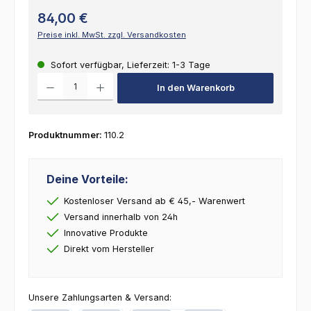
84,00 €
Preise inkl. MwSt. zzgl. Versandkosten
Sofort verfügbar, Lieferzeit: 1-3 Tage
Produkt Anzahl: Gib den gewünschten Wert ein oder benutze die Schalt
In den Warenkorb
Produktnummer:
110.2
Deine Vorteile:
Kostenloser Versand ab € 45,- Warenwert
Versand innerhalb von 24h
Innovative Produkte
Direkt vom Hersteller
Unsere Zahlungsarten & Versand: