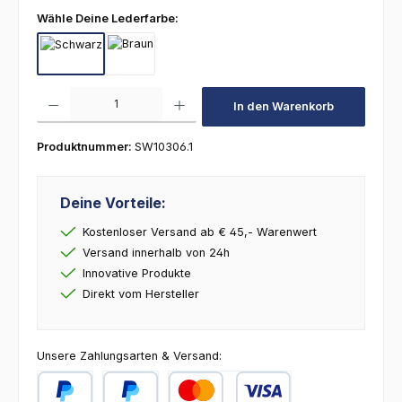
auswählen
Wähle Deine Lederfarbe:
Schwarz
Braun
Produkt Anzahl: Gib den gewünschten Wert ein oder benutze die Schaltfl
In den Warenkorb
Produktnummer:
SW10306.1
Deine Vorteile:
Kostenloser Versand ab € 45,- Warenwert
Versand innerhalb von 24h
Innovative Produkte
Direkt vom Hersteller
Unsere Zahlungsarten & Versand: