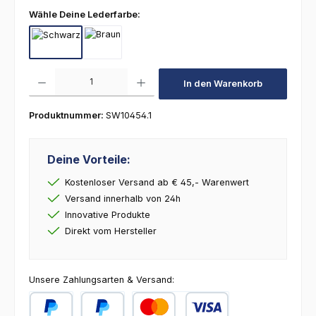
auswählen
Wähle Deine Lederfarbe:
Schwarz
Braun
Produkt Anzahl: Gib den gewünschten Wert ein oder benutze die Schaltfl
In den Warenkorb
Produktnummer:
SW10454.1
Deine Vorteile:
Kostenloser Versand ab € 45,- Warenwert
Versand innerhalb von 24h
Innovative Produkte
Direkt vom Hersteller
Unsere Zahlungsarten & Versand: