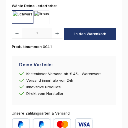
auswählen
Wähle Deine Lederfarbe:
Schwarz
Braun
Produkt Anzahl: Gib den gewünschten Wert ein oder benutze die Schaltfl
In den Warenkorb
Produktnummer:
004.1
Deine Vorteile:
Kostenloser Versand ab € 45,- Warenwert
Versand innerhalb von 24h
Innovative Produkte
Direkt vom Hersteller
Unsere Zahlungsarten & Versand: