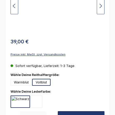
39,00 €
Preise inkl. MwSt. zzgl. Versandkosten
Sofort verfügbar, Lieferzeit: 1-3 Tage
auswählen
Wähle Deine Reithalftergröße:
Warmblut
Vollblut
auswählen
Wähle Deine Lederfarbe:
Schwarz
Schwarz-Weiß
Produkt Anzahl: Gib den gewünschten Wert ein oder benutze die Schaltfl