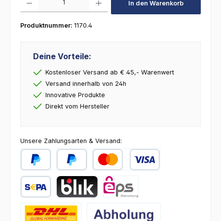
In den Warenkorb
Produktnummer:
1170.4
Deine Vorteile:
Kostenloser Versand ab € 45,- Warenwert
Versand innerhalb von 24h
Innovative Produkte
Direkt vom Hersteller
Unsere Zahlungsarten & Versand:
PayPal
Später Bezahlen
Kredit- oder Debitkarte
SEPA Lastschrift
BLIK
eps