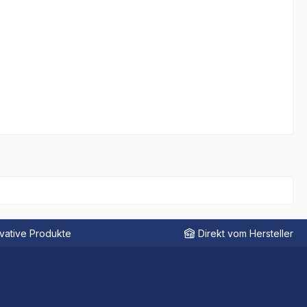
vative Produkte
Direkt vom Hersteller