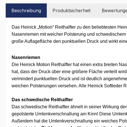
Beschreibung
Produktsicherheit
Bewertung
Das Heinick „Motion“ Reithalf
ter
zu den beliebtesten Hein
Nasenriemen mit weicher Polsterung und schwedischem Rei
große Auflagefläche den punktuellen Druck und wirkt ein
Nasenriemen
Die Heinick Motion Reithalfter hat einen extra breiten N
hat, dass der Druck über eine größere Fläche verteilt wi
vermindert punktuellen Druck und ist deutlich angenehme
weichen Polsterungen versehen.
Alle
Heinick Softleder R
Das schwedische Reithalfter
Das schwedische Reithalfter
ähnelt in seiner Wirkung de
gepolsterte Umlenkverschnallung am Kinn! Diese Umlenkv
Außerdem hat die Umlenkverschnallung ein weiches Pols