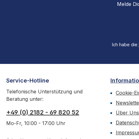
Melde Di
Ich habe die
Service-Hotline
Informati
Telefonische Unterstützung und
Cookie-Ei
Beratung unter:
Newslette
+49 (0) 2182 - 69 820 52
Über Uns
Datensch
Mo-Fr, 10:00 - 17:00 Uhr
Impress