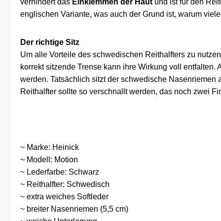
verhindert das
Einklemmen der Haut
und ist für den Re
englischen Variante, was auch der Grund ist, warum viel
Der richtige Sitz
Um alle Vorteile des schwedischen Reithalfters zu nutzen,
korrekt sitzende Trense kann ihre Wirkung voll entfalten.
werden. Tatsächlich sitzt der schwedische Nasenriemen 
Reithalfter sollte so verschnallt werden, das noch zwei
~ Marke: Heinick
~ Modell: Motion
~ Lederfarbe: Schwarz
~ Reithalfter: Schwedisch
~ extra weiches Softleder
~ breiter Nasenriemen (5,5 cm)