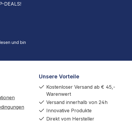
OP-DEALS!
esen und bin
Unsere Vorteile
Kostenloser Versand ab € 45,-
Warenwert
tionen
Versand innerhalb von 24h
edingungen
Innovative Produkte
Direkt vom Hersteller