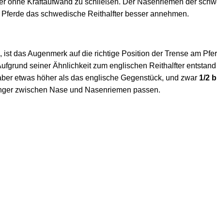
iter ohne Kraftaufwand zu schließen. Der Nasenriemen der sch
e Pferde das schwedische Reithalfter besser annehmen.
 ist das Augenmerk auf die richtige Position der Trense am Pferd
 Aufgrund seiner Ähnlichkeit zum englischen Reithalfter entstan
aber etwas höher als das englische Gegenstück, und zwar
1/2 
 Finger zwischen Nase und Nasenriemen passen.