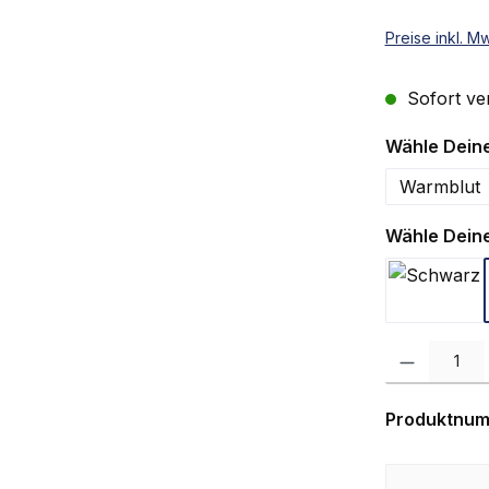
Preise inkl. M
Sofort ver
Wähle Deine
Warmblut
Wähle Deine
Schwa
Produkt Anzah
Produktnu