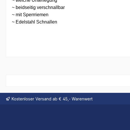
~ weiche Unterlegung
~ beidseitig verschnallbar
~ mit Sperrriemen
~ Edelstahl Schnallen
Kostenloser Versand ab € 45,- Warenwert