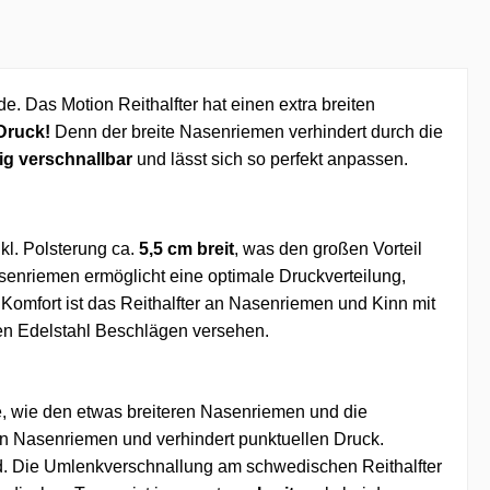
rde.
Das
Motion Reithalfter hat einen extra breiten
Druck!
Denn der breite Nasenriemen verhindert durch die
ig verschnallbar
und lässt sich so perfekt anpasse
n.
kl. Polsterung ca.
5,5 cm breit
, was den großen Vorteil
asenriemen ermöglicht eine optimale Druckverteilung,
Komfort ist das Reithalfter an Nasenriemen und Kinn mit
ilen Edelstahl Beschlägen versehen.
le, wie den etwas breiteren Nasenriemen und die
n Nasenriemen und verhindert punktuellen Druck.
d. Die Umlenkverschnallung am schwedischen Reithalfter