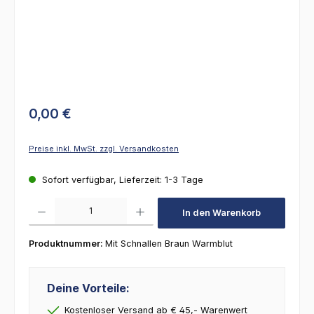
0,00 €
Preise inkl. MwSt. zzgl. Versandkosten
Sofort verfügbar, Lieferzeit: 1-3 Tage
Produkt Anzahl: Gib den gewünschten Wert ein oder benutze die Schaltfl
In den Warenkorb
Produktnummer:
Mit Schnallen Braun Warmblut
Deine Vorteile:
Kostenloser Versand ab € 45,- Warenwert