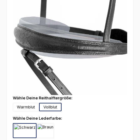
auswählen
Wähle Deine Reithalftergröße:
Warmblut
Vollblut
auswählen
Wähle Deine Lederfarbe:
Schwarz
Braun