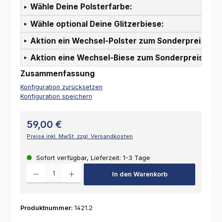
Wähle Deine Polsterfarbe:
Wähle optional Deine Glitzerbiese:
Aktion ein Wechsel-Polster zum Sonderpreis:
Aktion eine Wechsel-Biese zum Sonderpreis:
Zusammenfassung
Konfiguration zurücksetzen
Konfiguration speichern
59,00 €
Preise inkl. MwSt. zzgl. Versandkosten
Sofort verfügbar, Lieferzeit: 1-3 Tage
Produkt Anzahl: Gib den gewünschten Wert ein oder benutze die Schalt
In den Warenkorb
Produktnummer:
1421.2