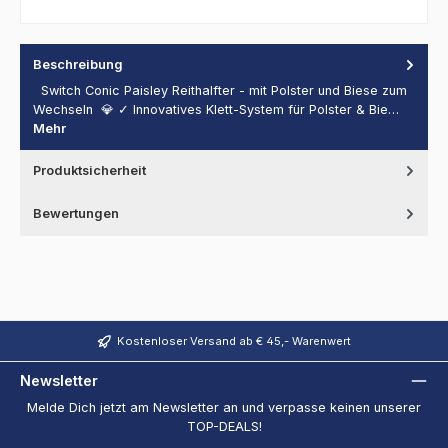
Beschreibung
Switch Conic Paisley Reithalfter - mit Polster und Biese zum
Wechseln 💎 ✓ Innovatives Klett-System für Polster & Bie…
Mehr
Produktsicherheit
Bewertungen
Kostenloser Versand ab € 45,- Warenwert
Newsletter
Melde Dich jetzt am Newsletter an und verpasse keinen unserer
TOP-DEALS!